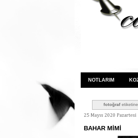
NOTLARIM
KO
fotoğraf
etiketine
25 Mayıs 2020 Pazartesi
BAHAR MİMİ