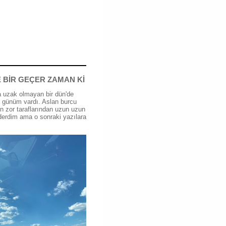
 BİR GEÇER ZAMAN Kİ
 uzak olmayan bir dün'de
günüm vardı. Aslan burcu
n zor taraflarından uzun uzun
erdim ama o sonraki yazılara