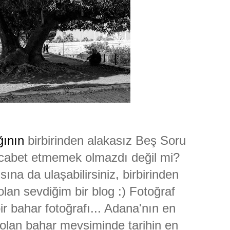
ğının
birbirinden alakasız Beş Soru
icabet etmemek olmazdı değil mi?
ına da ulaşabilirsiniz, birbirinden
olan sevdiğim bir blog :) Fotoğraf
ir bahar fotoğrafı... Adana'nın en
olan bahar mevsiminde tarihin en