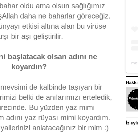
ir bahar oldu ama olsun sağlığımız
şAllah daha ne baharlar göreceğiz.
yayı etkisi altına alan bu virüse
rşı bir aşı geliştirilir.
ni başlatacak olsan adını ne
koyardın?
Hakk
 mevsimi de kalbinde taşıyan bir
mizi belki de anılarımızı erteledik,
recinde. Bu yüzden yaz mimi
m adını yaz rüyası mimi koyardım.
İzleyi
yallerinizi anlatacağınız bir mim :)