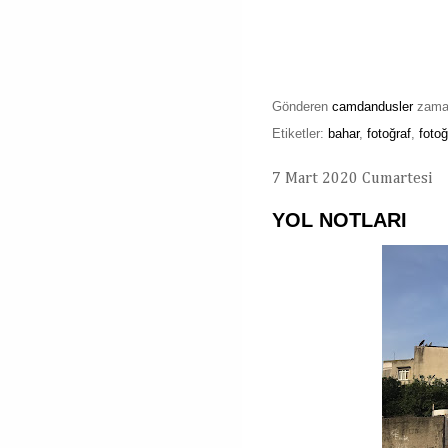
Gönderen
camdandusler
zam
Etiketler:
bahar
,
fotoğraf
,
foto
7 Mart 2020 Cumartesi
YOL NOTLARI