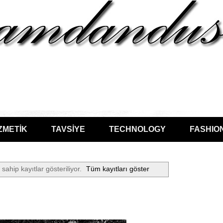
ZMETİK
TAVSİYE
TECHNOLOGY
FASHIO
 sahip kayıtlar gösteriliyor.
Tüm kayıtları göster