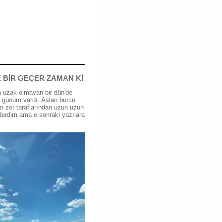
 BİR GEÇER ZAMAN Kİ
 uzak olmayan bir dün'de
günüm vardı. Aslan burcu
n zor taraflarından uzun uzun
erdim ama o sonraki yazılara