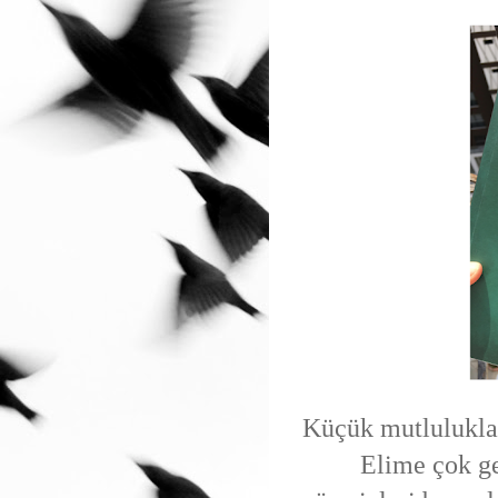
Küçük mutluluklar
Elime çok ge