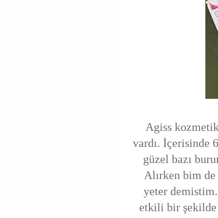
Agiss kozmetik 
vardı. İçerisinde
güzel bazı buru
Alırken bim de 
yeter demistim.
etkili bir şekil