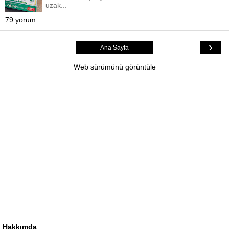
uzak...
79 yorum:
›
Ana Sayfa
Web sürümünü görüntüle
Hakkımda