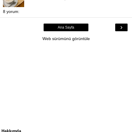
8 yorum:
›
Ana Sayfa
Web sürümünü görüntüle
Hakkımda