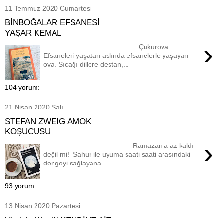
11 Temmuz 2020 Cumartesi
BİNBOĞALAR EFSANESİ
YAŞAR KEMAL
›
Çukurova...
Efsaneleri yaşatan aslında efsanelerle yaşayan
ova. Sıcağı dillere destan,...
104 yorum:
21 Nisan 2020 Salı
STEFAN ZWEIG AMOK
KOŞUCUSU
›
Ramazan'a az kaldı
değil mi! Sahur ile uyuma saati saati arasındaki
dengeyi sağlayana...
93 yorum:
13 Nisan 2020 Pazartesi