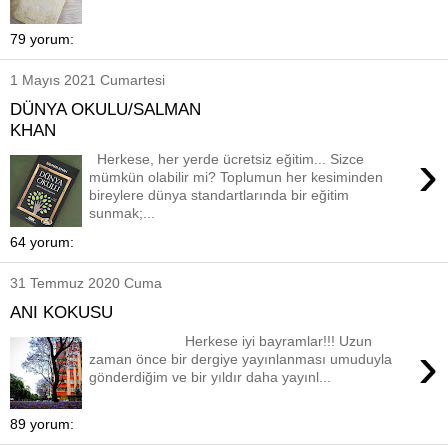
79 yorum:
1 Mayıs 2021 Cumartesi
DÜNYA OKULU/SALMAN
KHAN
›
Herkese, her yerde ücretsiz eğitim... Sizce
mümkün olabilir mi? Toplumun her kesiminden
bireylere dünya standartlarında bir eğitim
sunmak;...
64 yorum:
31 Temmuz 2020 Cuma
ANI KOKUSU
Herkese iyi bayramlar!!! Uzun
›
zaman önce bir dergiye yayınlanması umuduyla
gönderdiğim ve bir yıldır daha yayınl...
89 yorum: