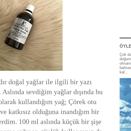
ÖYLE
Çok da
doğum 
olmanı
bahsed
kal...
r doğal yağlar ile
ilgili bir yazı
 Aslında sevdiğim yağlar dışında bu
 olarak kullandığım yağ; Çörek otu
ve katkısız olduğuna inandığım bir
erdim. 100 ml aslında küçük bir şişe