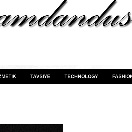
ZMETİK
TAVSİYE
TECHNOLOGY
FASHIO