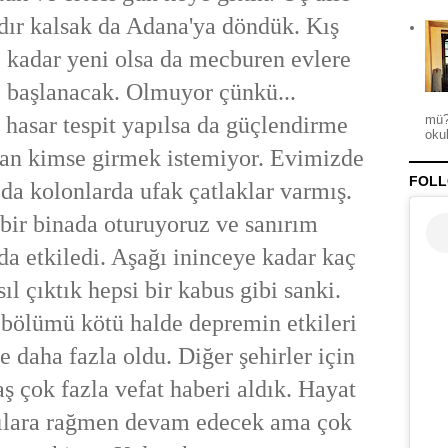
dır kalsak da Adana'ya döndük. Kış
e kadar yeni olsa da mecburen evlere
başlanacak. Olmuyor çünkü...
hasar tespit yapılsa da güçlendirme
mü?
okul
dan kimse girmek istemiyor. Evimizde
FOLL
 da kolonlarda ufak çatlaklar varmış.
bir binada oturuyoruz ve sanırım
da etkiledi. Aşağı ininceye kadar kaç
ıl çıktık hepsi bir kabus gibi sanki.
bölümü kötü halde depremin etkileri
re daha fazla oldu. Diğer şehirler için
ş çok fazla vefat haberi aldık. Hayat
acılara rağmen devam edecek ama çok