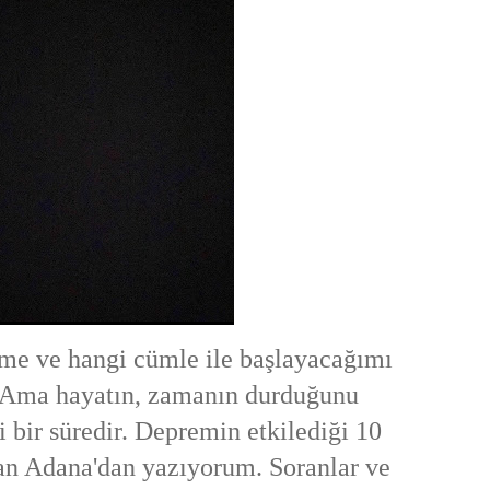
e hangi cümle ile başlayacağımı
 Ama hayatın, zamanın durduğunu
i bir süredir. Depremin etkilediği 10
lan Adana'dan yazıyorum. Soranlar ve