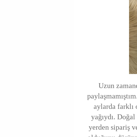
Uzun zamandı
paylaşmamıştım.
aylarda farklı
yağıydı. Doğal 
yerden sipariş v