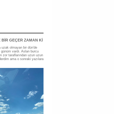
 BİR GEÇER ZAMAN Kİ
 uzak olmayan bir dün'de
günüm vardı. Aslan burcu
n zor taraflarından uzun uzun
erdim ama o sonraki yazılara