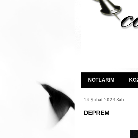
NOTLARIM
KO
14 Şubat 2023 Salı
DEPREM