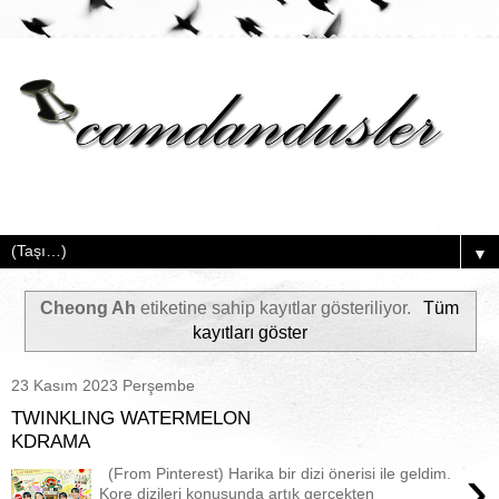
▼
Cheong Ah
etiketine sahip kayıtlar gösteriliyor.
Tüm
kayıtları göster
23 Kasım 2023 Perşembe
TWINKLING WATERMELON
KDRAMA
›
(From Pinterest) Harika bir dizi önerisi ile geldim.
Kore dizileri konusunda artık gerçekten