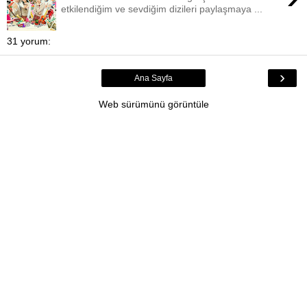
etkilendiğim ve sevdiğim dizileri paylaşmaya ...
31 yorum:
›
Ana Sayfa
Web sürümünü görüntüle