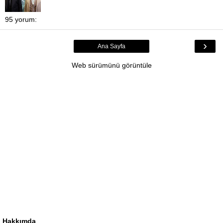
95 yorum:
›
Ana Sayfa
Web sürümünü görüntüle
Hakkımda