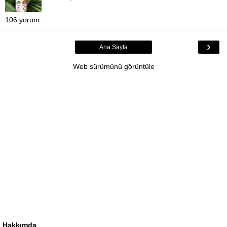
106 yorum:
›
Ana Sayfa
Web sürümünü görüntüle
Hakkımda