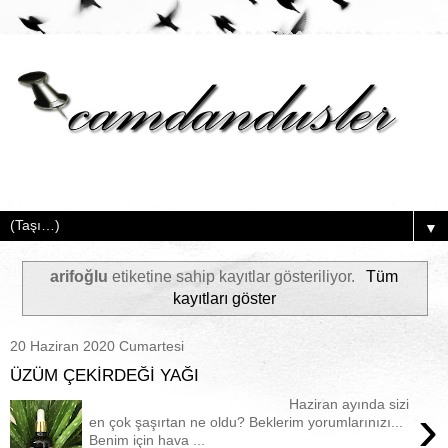
▼
arifoğlu
etiketine sahip kayıtlar gösteriliyor.
Tüm
kayıtları göster
20 Haziran 2020 Cumartesi
ÜZÜM ÇEKİRDEĞİ YAĞI
Haziran ayında sizi
›
en çok şaşırtan ne oldu? Beklerim yorumlarınızı...
Benim için hava ...