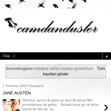
▼
becomingjane
etiketine sahip kayıtlar gösteriliyor.
Tüm
kayıtları göster
1 Temmuz 2019 Pazartesi
JANE AUSTEN
Temmuz ayının ilk günü ve ayın ilk yazısı film
›
yorumlaması ile gelsin... Bulutlu biraz gri ve biraz
esintili bir film ile. Ya...