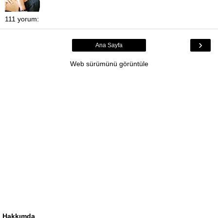
111 yorum:
›
Ana Sayfa
Web sürümünü görüntüle
Hakkımda