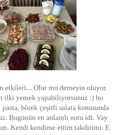
an etkileri... Olur mu demeyin oluyor.
n ilki yemek yapabiliyorsunuz :) bu
 pasta, börek çeşitli salata konusunda
z. Bugünün en anlamlı notu idi. Vay
ım. Kendi kendime ettim takdirimi. E