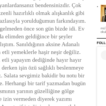
yanlardansanız bendensinizdir. Çok
zenli hazırlıklı olmak alışkanlık gibi
fazlasıyla yorulduğumun farkındayım.
elmeden önce son gün bizde idi. Ev
mü?
okul
a elimden geldiğince bir şeyler
FOLL
ıştım. Sanıldığının aksine Adanalı
 etli yemeklerle haşir neşir değiliz.
etli yapayım dediğinde hayır hayır
n derken işin özü sağlıklı beslenmeye
iz. Salata sevgimiz bakidir bu notu bir
e. Herhangi bir tarif yazmadan bugün
smının yarının güzelliğine gölge
 izin vermeden diyerek yazımı