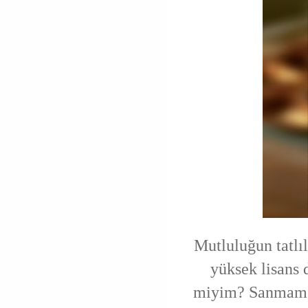
Mutluluğun tatlıl
yüksek lisans 
miyim? Sanmam. F