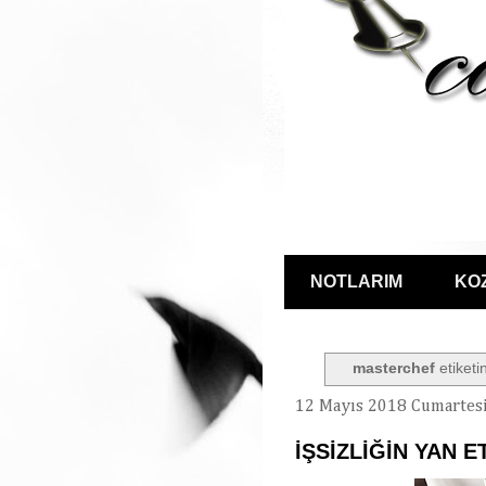
NOTLARIM
KO
masterchef
etiketi
12 Mayıs 2018 Cumartes
İŞSİZLİĞİN YAN E