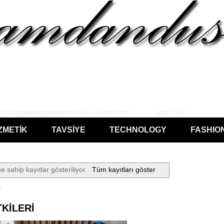
ZMETİK
TAVSİYE
TECHNOLOGY
FASHIO
ne sahip kayıtlar gösteriliyor.
Tüm kayıtları göster
i
TKİLERİ