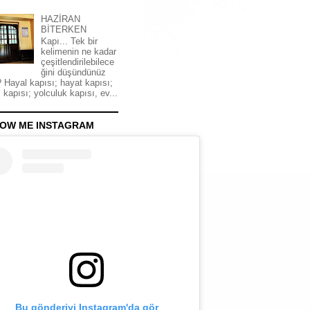
HAZİRAN
BİTERKEN
Kapı... Tek bir
kelimenin ne kadar
çeşitlendirilebilece
ğini düşündünüz
 Hayal kapısı; hayat kapısı;
 kapısı; yolculuk kapısı, ev...
OW ME INSTAGRAM
Bu gönderiyi Instagram'da gör