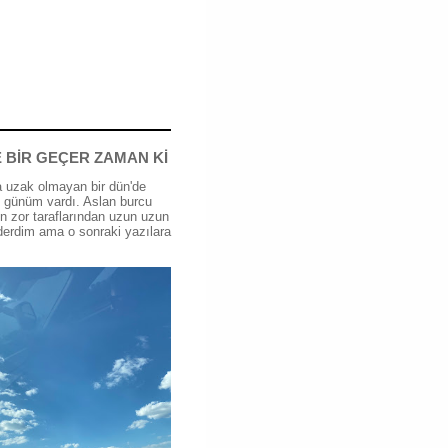
 BİR GEÇER ZAMAN Kİ
 uzak olmayan bir dün'de
günüm vardı. Aslan burcu
n zor taraflarından uzun uzun
erdim ama o sonraki yazılara