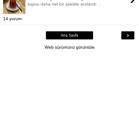
kapısı daha net bir şekilde aralandı ...
14 yorum:
›
Ana Sayfa
Web sürümünü görüntüle