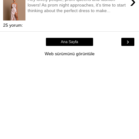
›
lovers! As prom night approaches, it's time to start
thinking about the perfect dress to make...
25 yorum:
›
Ana Sayfa
Web sürümünü görüntüle