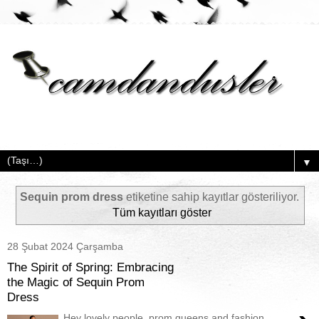
▼
Sequin prom dress
etiketine sahip kayıtlar gösteriliyor.
Tüm kayıtları göster
28 Şubat 2024 Çarşamba
The Spirit of Spring: Embracing
the Magic of Sequin Prom
Dress
Hey lovely people, prom queens and fashion