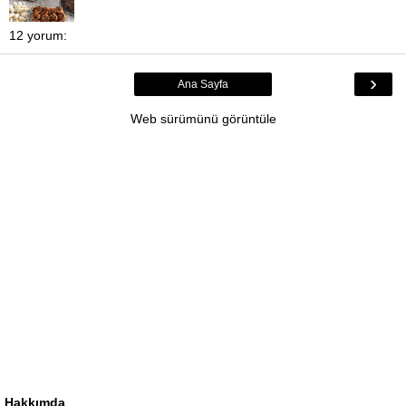
12 yorum:
›
Ana Sayfa
Web sürümünü görüntüle
Hakkımda