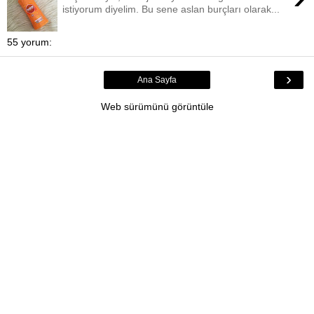
istiyorum diyelim. Bu sene aslan burçları olarak...
55 yorum:
›
Ana Sayfa
Web sürümünü görüntüle