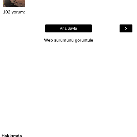
102 yorum:
›
Ana Sayfa
Web sürümünü görüntüle
Hakkımda