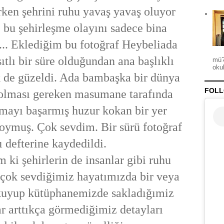
ken şehrini ruhu yavaş yavaş oluyor
 bu şehirleşme olayını sadece bina
 ... Eklediğim bu fotoğraf Heybeliada
ıtlı bir süre olduğundan ana başlıklı
mü?
okul
k de güzeldi. Ada bambaşka bir dünya
FOLL
olması gereken masumane tarafında
mayı başarmış huzur kokan bir yer
oymuş. Çok sevdim. Bir sürü fotoğraf
ı defterine kaydedildi.
 ki şehirlerin de insanlar gibi ruhu
e çok sevdiğimiz hayatımızda bir veya
okuyup kütüphanemizde sakladığımiz
lar arttıkça görmediğimiz detayları