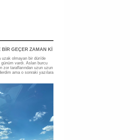
 BİR GEÇER ZAMAN Kİ
 uzak olmayan bir dün'de
günüm vardı. Aslan burcu
n zor taraflarından uzun uzun
erdim ama o sonraki yazılara