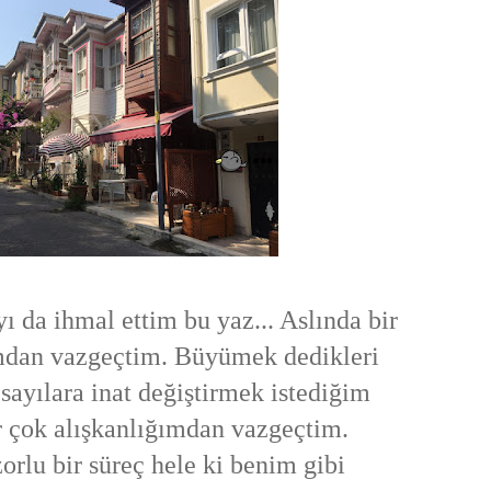
 da ihmal ettim bu yaz... Aslında bir
mdan vazgeçtim. Büyümek dedikleri
 sayılara inat değiştirmek istediğim
r çok alışkanlığımdan vazgeçtim.
rlu bir süreç hele ki benim gibi