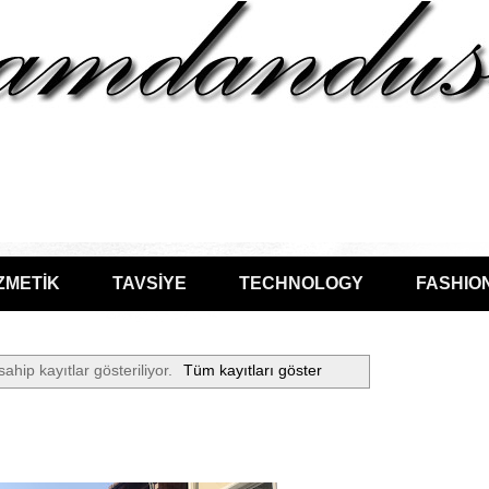
ZMETİK
TAVSİYE
TECHNOLOGY
FASHIO
sahip kayıtlar gösteriliyor.
Tüm kayıtları göster