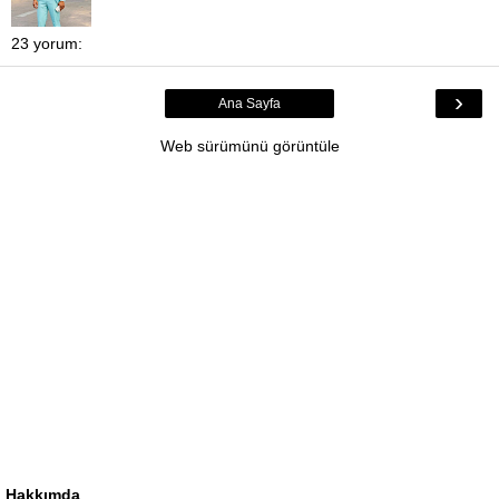
23 yorum:
›
Ana Sayfa
Web sürümünü görüntüle
Hakkımda