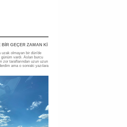
 BİR GEÇER ZAMAN Kİ
 uzak olmayan bir dün'de
günüm vardı. Aslan burcu
n zor taraflarından uzun uzun
erdim ama o sonraki yazılara