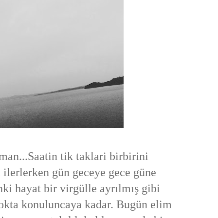
an...Saatin tik taklari birbirini
 ilerlerken gün geceye gece güne
ki hayat bir virgülle ayrılmış gibi
okta konuluncaya kadar. Bugün elim