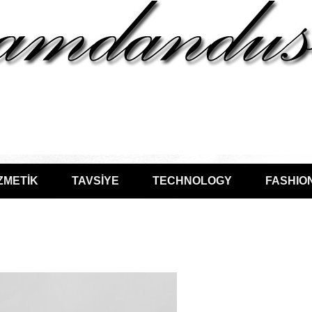
ZMETİK
TAVSİYE
TECHNOLOGY
FASHIO