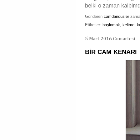
belki o zaman kalbimde
Gönderen
camdandusler
zam
Etiketler:
başlamak
,
kelime
,
k
5 Mart 2016 Cumartesi
BİR CAM KENARI