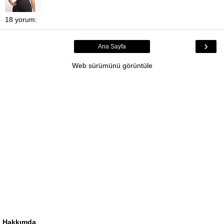
18 yorum:
›
Ana Sayfa
Web sürümünü görüntüle
Hakkımda