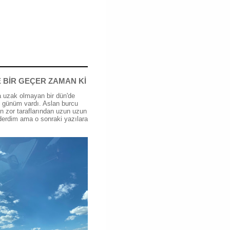
 BİR GEÇER ZAMAN Kİ
 uzak olmayan bir dün'de
günüm vardı. Aslan burcu
n zor taraflarından uzun uzun
erdim ama o sonraki yazılara