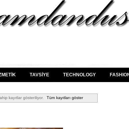
ZMETİK
TAVSİYE
TECHNOLOGY
FASHIO
ahip kayıtlar gösteriliyor.
Tüm kayıtları göster