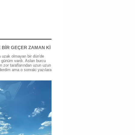
 BİR GEÇER ZAMAN Kİ
 uzak olmayan bir dün'de
günüm vardı. Aslan burcu
n zor taraflarından uzun uzun
erdim ama o sonraki yazılara