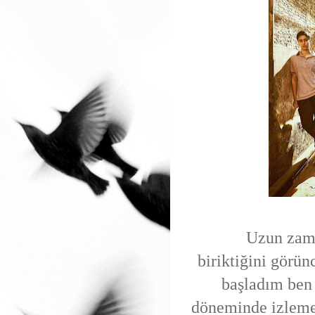
Uzun zama
biriktiğini görün
başladım ben 
döneminde izlemey