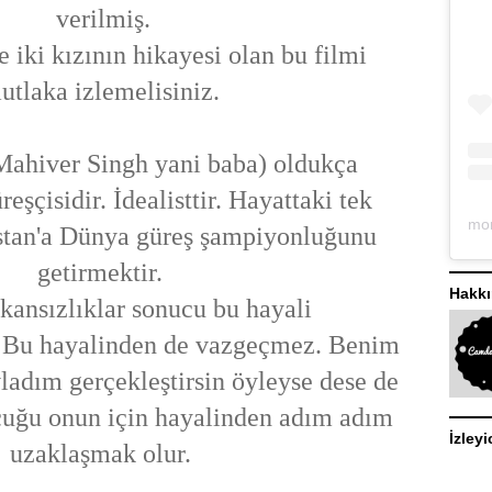
verilmiş.
ki kızının hikayesi olan bu filmi
utlaka izlemelisiniz.
ahiver Singh yani baba) oldukça
reşçisidir. İdealisttir. Hayattaki tek
istan'a Dünya güreş şampiyonluğunu
getirmektir.
Hakk
ansızlıklar sonucu bu hayali
. Bu hayalinden de vazgeçmez. Benim
ladım gerçekleştirsin öyleyse dese de
cuğu onun için hayalinden adım adım
İzleyi
uzaklaşmak olur.