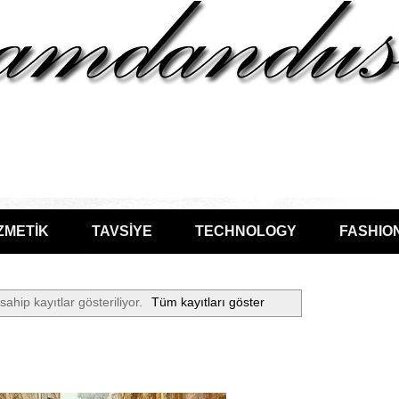
ZMETİK
TAVSİYE
TECHNOLOGY
FASHIO
sahip kayıtlar gösteriliyor.
Tüm kayıtları göster