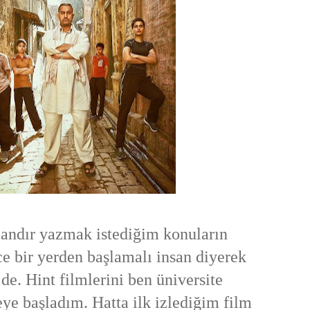
ndır yazmak istediğim konuların
ce bir yerden başlamalı insan diyerek
de. Hint filmlerini ben üniversite
e başladım. Hatta ilk izlediğim film