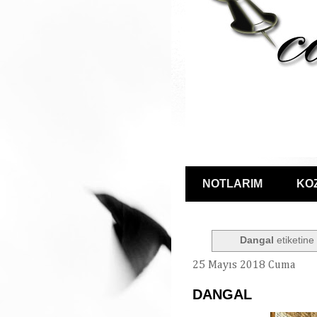
NOTLARIM
KO
Dangal
etiketine 
25 Mayıs 2018 Cuma
DANGAL