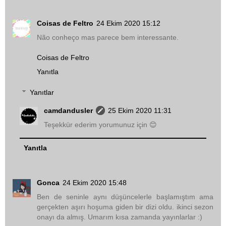
Coisas de Feltro
24 Ekim 2020 15:12
Não conheço mas parece bem interessante.
Coisas de Feltro
Yanıtla
Yanıtlar
camdandusler
25 Ekim 2020 11:31
Teşekkür ederim yorumunuz için 😊
Yanıtla
Gonca
24 Ekim 2020 15:48
Ben de seninle aynı düşüncelerle başlamıştım ama
gerçekten aşırı hoşuma giden bir dizi oldu. ikinci sezon
onayı da almış. Umarım kısa zamanda yayınlarlar :)