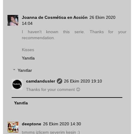
Joanna de Cosmética en Acción
26 Ekim 2020
14:04
I haven't known this serie. Thanks for your
recommendation.
Kisses
Yanıtla
Yanıtlar
camdandusler
26 Ekim 2020 19:10
Thanks for your comment 😊
Yanıtla
deeptone
26 Ekim 2020 14:30
tımıms izlicem severim kesin :)