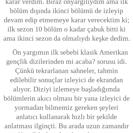
karar verdim. Biraz önyargılıydım ama ilk
bölüm dışında ikinci bölümü de izleyip
devam edip etmemeye karar verecektim ki;
ilk sezon 10 bölüm o kadar çabuk bitti ki
ama ikinci sezon da olmalıydı keşke dedim.
Ön yargımın ilk sebebi klasik Amerikan
gençlik dizilerinden mi acaba? sorusu idi.
Çünkü tekrarlanan sahneler, tahmin
edilebilir sonuçlar izleyici de ekrandan
alıyor. Diziyi izlemeye başladığımda
bölümlerin akıcı olması bir yana izleyici de
yormadan bilmemiz gereken şeyleri
anlatıcı kullanarak hızlı bir şekilde
anlatması ilginçti. Bu arada uzun zamandır