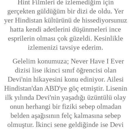
Hint Filmleri de izlemediğim için
gerçekten güldüğüm bir dizi de oldu. Yer
yer Hindistan kültürünü de hissediyorsunuz
hatta kendi adetlerini düşünmeleri ince
esprilerin olması çok güzeldi. Kesinlikle
izlemenizi tavsiye ederim.
Gelelim konumuza; Never Have I Ever
dizisi lise ikinci sınıf öğrencisi olan
Devi'nin hikayesini konu ediniyor. Ailesi
Hindistan'dan ABD'ye göç etmiştir. Lisenin
ilk yılında Devi'nin yaşadığı üzüntülü olay
onun herhangi bir fiziki sebep olmadan
belden aşağısının felç kalmasına sebep
olmuştur. İkinci sene geldiğinde ise Devi