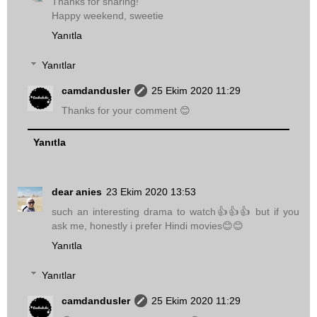
Thanks for sharing!
Happy weekend, sweetie
Yanıtla
Yanıtlar
camdandusler
25 Ekim 2020 11:29
Thanks for your comment 😊
Yanıtla
dear anies
23 Ekim 2020 13:53
such an interesting drama to watch👍👍👍 but if you
ask me, honestly i prefer Hindi movies😊😊
Yanıtla
Yanıtlar
camdandusler
25 Ekim 2020 11:29