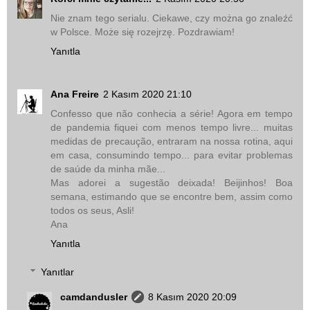
Nie znam tego serialu. Ciekawe, czy można go znaleźć
w Polsce. Może się rozejrzę. Pozdrawiam!
Yanıtla
Ana Freire
2 Kasım 2020 21:10
Confesso que não conhecia a série! Agora em tempo
de pandemia fiquei com menos tempo livre... muitas
medidas de precaução, entraram na nossa rotina, aqui
em casa, consumindo tempo... para evitar problemas
de saúde da minha mãe...
Mas adorei a sugestão deixada! Beijinhos! Boa
semana, estimando que se encontre bem, assim como
todos os seus, Asli!
Ana
Yanıtla
Yanıtlar
camdandusler
8 Kasım 2020 20:09