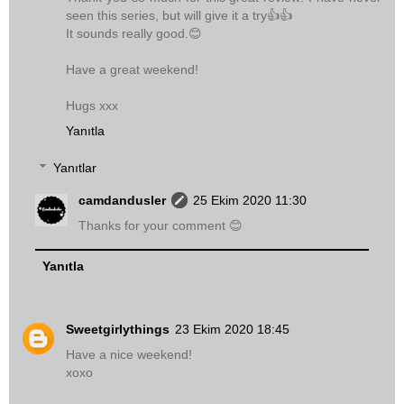
seen this series, but will give it a try👍👍
It sounds really good.😊
Have a great weekend!
Hugs xxx
Yanıtla
Yanıtlar
camdandusler
25 Ekim 2020 11:30
Thanks for your comment 😊
Yanıtla
Sweetgirlythings
23 Ekim 2020 18:45
Have a nice weekend!
xoxo