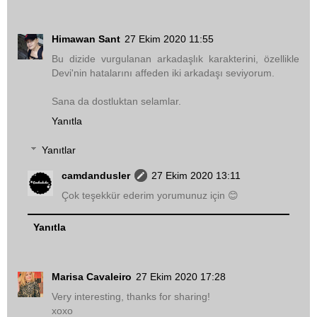
Himawan Sant
27 Ekim 2020 11:55
Bu dizide vurgulanan arkadaşlık karakterini, özellikle
Devi'nin hatalarını affeden iki arkadaşı seviyorum.
Sana da dostluktan selamlar.
Yanıtla
Yanıtlar
camdandusler
27 Ekim 2020 13:11
Çok teşekkür ederim yorumunuz için 😊
Yanıtla
Marisa Cavaleiro
27 Ekim 2020 17:28
Very interesting, thanks for sharing!
xoxo