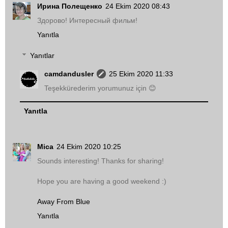
Ирина Полещенко
24 Ekim 2020 08:43
Здорово! Интересный фильм!
Yanıtla
Yanıtlar
camdandusler
25 Ekim 2020 11:33
Teşekkürederim yorumunuz için 😊
Yanıtla
Mica
24 Ekim 2020 10:25
Sounds interesting! Thanks for sharing!
Hope you are having a good weekend :)
Away From Blue
Yanıtla