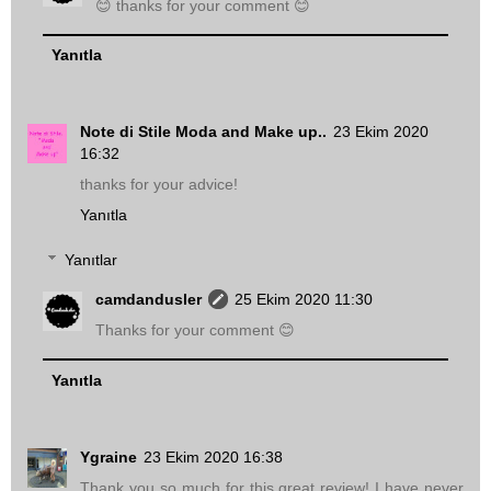
😊 thanks for your comment 😊
Yanıtla
Note di Stile Moda and Make up..
23 Ekim 2020
16:32
thanks for your advice!
Yanıtla
Yanıtlar
camdandusler
25 Ekim 2020 11:30
Thanks for your comment 😊
Yanıtla
Ygraine
23 Ekim 2020 16:38
Thank you so much for this great review! I have never