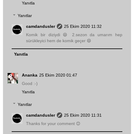
Yanıtla
Yanıtlar
camdandusler
25 Ekim 2020 11:32
Komik bir diziydi 😄 2.sezon da umarım hep
sürükleyici hem de komik geçer 😄
Yanıtla
Ananka
25 Ekim 2020 01:47
Good :-)
Yanıtla
Yanıtlar
camdandusler
25 Ekim 2020 11:31
Thanks for your comment 😊