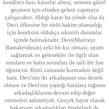
kendince bazı kararlar almış; senenin güzel
geçmesi için elinden geleni yapmaya
çalışacaktır. Aldığı karar bu yönde olsa da
Devi öfkesine bir türlü hakim olamadığı
için kendisini oldukça sıkıntılı durumlar
içinde bulmaktadır. Devi(Maitreyi
Ramakrishnan) zeki bir kız olması; uyum
sağlamak ve gelenekler ile ilgili olan
sorularu ve hatta sorunları ile tatlı bir lise
öğrencisi. Kimi zamanda kızmadım değil
hani. Devi'nin iki arkadaşının ona destek
olması ve Devi'nin yaptığı hatalara rağmen
arkadaşlıklarına devam edip değer
vermeleri anlamlıydı. Gerçek hayat olarak
bakarsam arkadaşlıkları bitebilirdi de