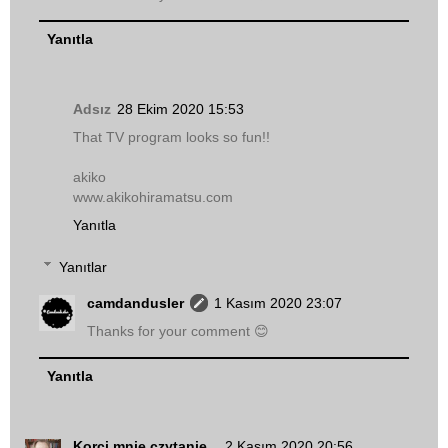
Yanıtla
Adsız
28 Ekim 2020 15:53
That TV program looks so fun!!
akiko
www.akikohiramatsu.com
Yanıtla
Yanıtlar
camdandusler
1 Kasım 2020 23:07
Thanks for your comment 😊
Yanıtla
Korci mnie czytanie...
2 Kasım 2020 20:56