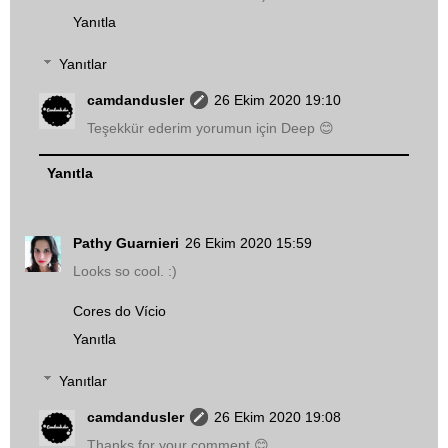
Yanıtla
Yanıtlar
camdandusler
26 Ekim 2020 19:10
Teşekkür ederim yorumun için Deep 😊
Yanıtla
Pathy Guarnieri
26 Ekim 2020 15:59
Looks so cool. :)
Cores do Vício
Yanıtla
Yanıtlar
camdandusler
26 Ekim 2020 19:08
Thanks for your comment 😊