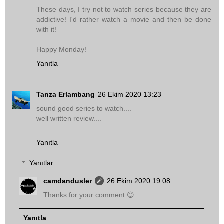
These days, I try not to watch series because they are
addictive! I'd rather watch a movie and then be done
with it!
Happy Monday!
Yanıtla
Tanza Erlambang
26 Ekim 2020 13:23
sound good series to watch....
well written review....
Yanıtla
Yanıtlar
camdandusler
26 Ekim 2020 19:08
Thanks for your comment 😊
Yanıtla