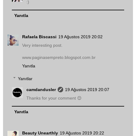
:)
Yanıtla
Rafaela Biscassi
19 Ağustos 2019 20:02
Very interesting post.
www.paginasempreto.blogspot.com.br
Yanıtla
Yanıtlar
camdandusler
19 Ağustos 2019 20:07
Thanks for your comment 😊
Yanıtla
Beauty Unearthly
19 Ağustos 2019 20:22