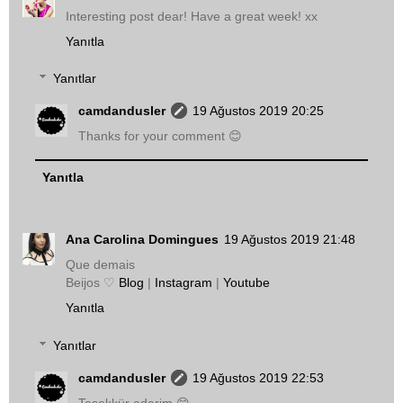
Interesting post dear! Have a great week! xx
Yanıtla
Yanıtlar
camdandusler
19 Ağustos 2019 20:25
Thanks for your comment 😊
Yanıtla
Ana Carolina Domingues
19 Ağustos 2019 21:48
Que demais
Beijos ♡
Blog
|
Instagram
|
Youtube
Yanıtla
Yanıtlar
camdandusler
19 Ağustos 2019 22:53