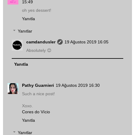
15:49
oh yes dessert!
Yanıtla
Yanıtlar
camdandusler
19 Ağustos 2019 16:05
Absolutely 😊
Yanıtla
Pathy Guarnieri
19 Ağustos 2019 16:30
Such a nice post!
Xoxo.
Cores do Vício
Yanıtla
Yanıtlar