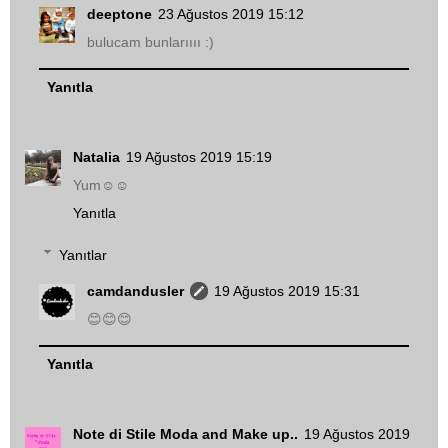
deeptone
23 Ağustos 2019 15:12
bulucam bunlarıııı :)
Yanıtla
Natalia
19 Ağustos 2019 15:19
Yum☺☺
Yanıtla
Yanıtlar
camdandusler
19 Ağustos 2019 15:31
😊😊😊
Yanıtla
Note di Stile Moda and Make up..
19 Ağustos 2019