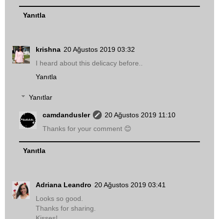
Yanıtla
krishna
20 Ağustos 2019 03:32
I heard about this delicacy before..
Yanıtla
Yanıtlar
camdandusler
20 Ağustos 2019 11:10
Thanks for your comment 😊
Yanıtla
Adriana Leandro
20 Ağustos 2019 03:41
Looks so good.
Thanks for sharing.
Kisses!