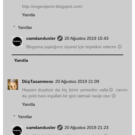
http://evgenijamir.blogspot.com/
Yanıtla
Yanıtlar
camdandusler
20 Ağustos 2019 15:43
Bloguma yaptığınız ziyaret için teşekkür ederim 😊
Yanıtla
DüşTasarımcısı
20 Ağustos 2019 21:09
Hepsini duydum da hiç birini yemedim valla😊 canım
da çekti hani inşallah bir gün tatmak nasip olur 😊
Yanıtla
Yanıtlar
camdandusler
20 Ağustos 2019 21:23