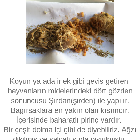
Koyun ya ada inek gibi geviş getiren
hayvanların midelerindeki dört gözden
sonuncusu Şırdan(şirden) ile yapılır.
Bağırsaklara en yakın olan kısımdır.
İçerisinde baharatlı pirinç vardır.
Bir çeşit dolma içi gibi de diyebiliriz. Ağzı
dikilmiş ve salçalı suda pişirilmiştir.