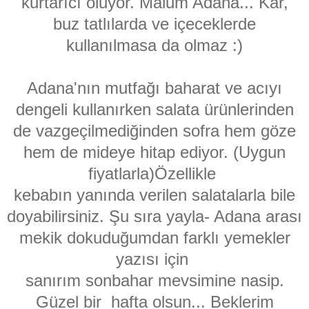
kurtarıcı oluyor. Malum Adana... Kar,
buz tatlılarda ve içeceklerde
kullanılmasa da olmaz :)
Adana'nın mutfağı baharat ve acıyı
dengeli kullanırken salata ürünlerinden
de vazgeçilmediğinden sofra hem göze
hem de mideye hitap ediyor. (Uygun
fiyatlarla)Özellikle
kebabın yanında verilen salatalarla bile
doyabilirsiniz. Şu sıra yayla- Adana arası
mekik dokuduğumdan farklı yemekler
yazısı için
sanırım sonbahar mevsimine nasip.
Güzel bir hafta olsun... Beklerim