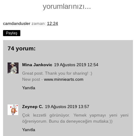
yorumlarınızı...
camdandusler
zaman:
12:24
Paylaş
74 yorum:
Mina Jankovic
19 Ağustos 2019 12:54
Great post. Thank you for sharing! :)
New post -
www.minniearts.com
Yanıtla
Zeynep C.
19 Ağustos 2019 13:57
Çok lezzetli görünüyor. Yemek yapmayı yeni yeni
öğreniyorum. Bunu da deneyeceğim mutlaka:))
Yanıtla