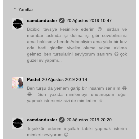
Yanıtlar
camdandusler
20 Ağustos 2019 10:47
Bicibici tavsiye kesinlikle ederim 😊 sirdan ve
mumbar aslında içi dolma içi gibi sevebilirsiniz
ama haklısınız bende Adanaliyim ama yılda bir kez
oda hadi gidelim yiyelim olursa yoksa aklıma
gelmez ben tursularini seviyorum sanırım 😆çok
guzel ev yapımı...
Pastel
20 Ağustos 2019 20:14
Ben turşu da yemem garip bir insanım sanırım 😂
😂 Son yazıda mimlemeyi unutmuşum eğer
yapmak isterseniz sizi de mimledim. ☺️
camdandusler
20 Ağustos 2019 20:20
Teşekkür ederim inşallah tabiki yapmak isterim
mimleri seviyorum 😊