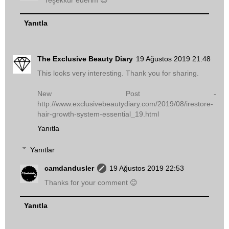
Teşekkür ederim 😊
Yanıtla
The Exclusive Beauty Diary
19 Ağustos 2019 21:48
This looks very interesting. Thank you for sharing.
New Post -
http://www.exclusivebeautydiary.com/2019/08/irestore-
hair-growth-system-essential_19.html
Yanıtla
Yanıtlar
camdandusler
19 Ağustos 2019 22:53
Thanks for your comment 😊
Yanıtla