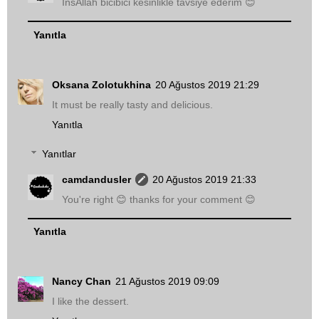
İnsAllah bicibici kesinlikle tavsiye ederim 😊
Yanıtla
Oksana Zolotukhina
20 Ağustos 2019 21:29
It must be really tasty and delicious.
Yanıtla
Yanıtlar
camdandusler
20 Ağustos 2019 21:33
You're right 😊 thanks for your comment 😊
Yanıtla
Nancy Chan
21 Ağustos 2019 09:09
I like the dessert.