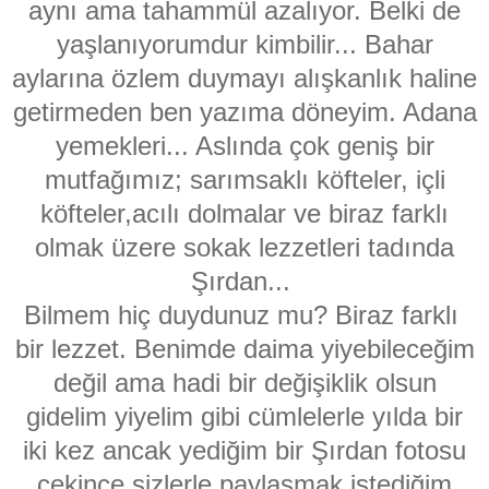
aynı ama tahammül azalıyor. Belki de
yaşlanıyorumdur kimbilir... Bahar
aylarına özlem duymayı
alışkanlık haline
getirmeden ben yazıma döneyim. Adana
yemekleri... Aslında çok geniş bir
mutfağımız; sarımsaklı köfteler, içli
köfteler,
acılı dolmalar ve biraz farklı
olmak üzere sokak lezzetleri tadında
Şırdan...
Bilmem hiç duydunuz mu? Biraz farklı
bir lezzet. Benimde daima yiyebileceğim
değil ama hadi bir değişiklik olsun
gidelim yiyelim gibi cümlelerle yılda bir
iki kez ancak yediğim bir Şırdan fotosu
çekince sizlerle paylaşmak istediğim