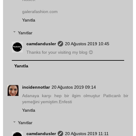
galerafashion.com
Yanıtla
Yanıtlar
camdandusler
20 Ağustos 2019 10:45
Thanks for your visiting my blog 😊
Yanıtla
incidennotlar
20 Ağustos 2019 09:14
Adanaya karşı hep bir ilgim olmuştur Patlıcanlı bir
yemeğini yemiştim.Enfesti
Yanıtla
Yanıtlar
camdandusler
20 Ağustos 2019 11:11