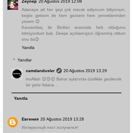
Zeynep
20 Ağustos 2019 12:08
Adanaya ait her şeyi çok merak ediyorum biliyorsun,
keşke gelsem de hem gezsem hem yemeklerinden
yesem 😊
Karsambaç ile Bicibici arasında fark olduğunu
bilmiyordum bak, Deepe açıklamışsın öğrenmiş oldum
onu da😊
Yanıtla
Yanıtlar
camdandusler
20 Ağustos 2019 13:29
insAllah 😊😊😊 Bahar aylarında özellikle gezilecek
bir şehir Adana ...
Yanıtla
Евгения
20 Ağustos 2019 13:28
Интересный пост получился!