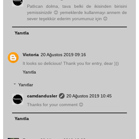
Patlıcan dolma, tava belki de ikisinden birisini
yemissinizdir 😊 yemeklerde kullanmayı annem de
sever teşekkür ederim yorumunuz için 😊
Yanıtla
Victoria
20 Ağustos 2019 09:16
It looks so delicious! Thank you for entry, dear )))
Yanıtla
Yanıtlar
camdandusler
20 Ağustos 2019 10:45
Thanks for your comment 😊
Yanıtla