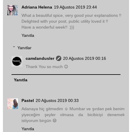
Adriana Helena
19 Ağustos 2019 23:44
What a beautiful spice, very good your explanations !!
Delighted with your post, public utility loved it !!
Have a wonderful week!! :)))
Yanıtla
Yanıtlar
camdandusler
20 Ağustos 2019 00:16
Thank You so much 😊
Yanıtla
Pastel
20 Ağustos 2019 00:33
Adanaya hiç gitmedim ☺️ Mumbar ve şırdan pek benim
yiyeceğim şeyler olmasa da bicibiciyi denemek
istiyorum birgün 😄
Yanıtla