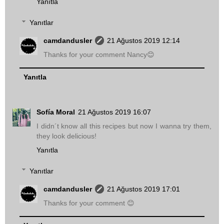
Yanıtla
Yanıtlar
camdandusler
21 Ağustos 2019 12:14
Thanks for your comment Nancy😊
Yanıtla
Sofía Moral
21 Ağustos 2019 16:07
I didn´t know all this recipes but now I wanna try them,
they look delicious!
Yanıtla
Yanıtlar
camdandusler
21 Ağustos 2019 17:01
Thanks for your comment 😊