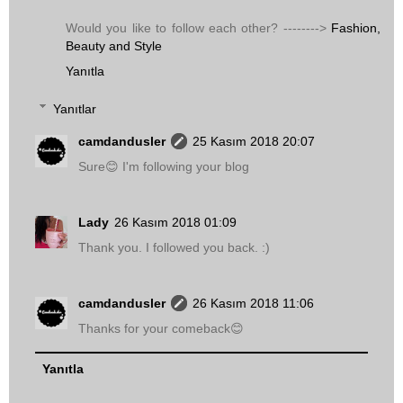
Would you like to follow each other? -------->
Fashion,
Beauty and Style
Yanıtla
Yanıtlar
camdandusler
25 Kasım 2018 20:07
Sure😊 I'm following your blog
Lady
26 Kasım 2018 01:09
Thank you. I followed you back. :)
camdandusler
26 Kasım 2018 11:06
Thanks for your comeback😊
Yanıtla