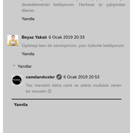
desteklemenizi bekliyorum. Herkese iyi çalışmalar
dilerim.
Yanıtla
Beyaz Yakalı
6 Ocak 2019 20:33
Üşümeyi ben de sevmiyorum, yazı özlemle bekliyorum.
Yanıtla
Yanıtlar
camdandusler
6 Ocak 2019 20:53
Yaz mevsimi daha canlı ve adeta mutluluk veren
bir mevsim 😊
Yanıtla