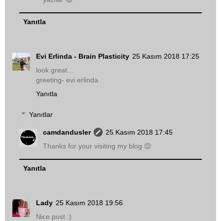
Yanıtla
Evi Erlinda - Brain Plasticity
25 Kasım 2018 17:25
look great...
greeting- evi erlinda
Yanıtla
Yanıtlar
camdandusler
25 Kasım 2018 17:45
Thanks for your visiting my blog 😊
Yanıtla
Lady
25 Kasım 2018 19:56
Nice post :)