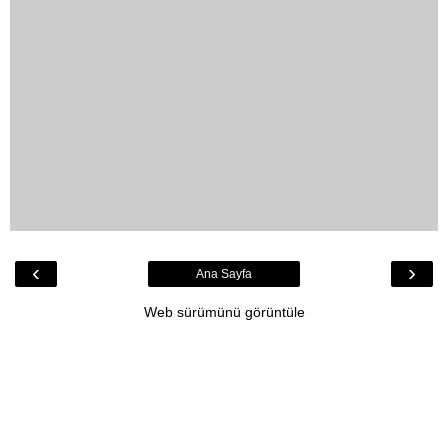
‹
›
Ana Sayfa
Web sürümünü görüntüle