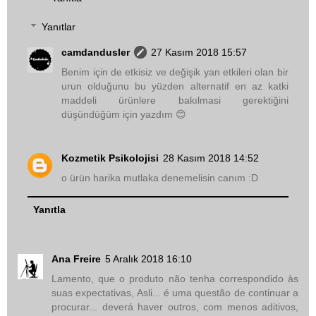
Yanıtlar
camdandusler
27 Kasım 2018 15:57
Benim için de etkisiz ve değişik yan etkileri olan bir
urun olduğunu bu yüzden alternatif en az katki
maddeli ürünlere bakılmasi gerektiğini
düşündüğüm için yazdım 😊
Kozmetik Psikolojisi
28 Kasım 2018 14:52
o ürün harika mutlaka denemelisin canım :D
Yanıtla
Ana Freire
5 Aralık 2018 16:10
Lamento, que o produto não tenha correspondido às
suas expectativas, Asli... é uma questão de continuar a
procurar... deverá haver outros, com menos aditivos,