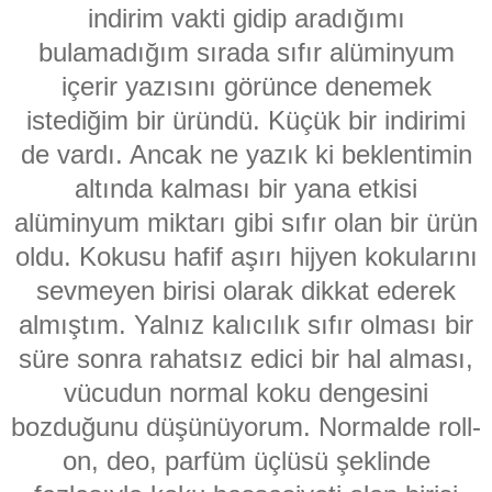
indirim vakti gidip aradığımı
bulamadığım sırada sıfır alüminyum
içerir yazısını görünce denemek
istediğim bir üründü. Küçük bir indirimi
de vardı. Ancak ne yazık ki beklentimin
altında kalması bir yana etkisi
alüminyum miktarı gibi sıfır olan bir ürün
oldu. Kokusu hafif aşırı hijyen kokularını
sevmeyen birisi olarak dikkat ederek
almıştım. Yalnız kalıcılık sıfır olması bir
süre sonra rahatsız edici bir hal alması,
vücudun normal koku dengesini
bozduğunu düşünüyorum. Normalde roll-
on, deo, parfüm üçlüsü şeklinde