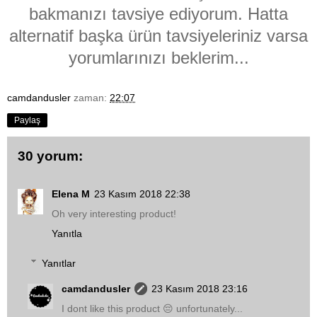
bakmanızı tavsiye ediyorum. Hatta
alternatif başka ürün tavsiyeleriniz varsa
yorumlarınızı beklerim...
camdandusler
zaman:
22:07
Paylaş
30 yorum:
Elena M
23 Kasım 2018 22:38
Oh very interesting product!
Yanıtla
Yanıtlar
camdandusler
23 Kasım 2018 23:16
I dont like this product 😔 unfortunately...