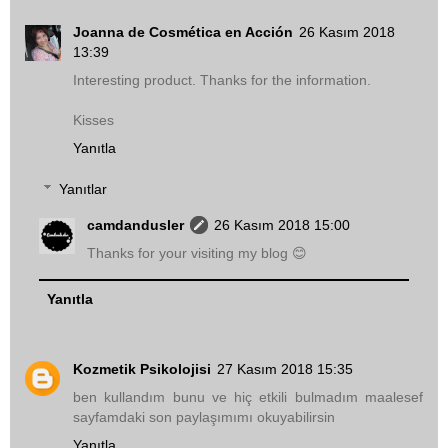
Joanna de Cosmética en Acción
26 Kasım 2018
13:39
Interesting product. Thanks for the information.
Kisses
Yanıtla
Yanıtlar
camdandusler
26 Kasım 2018 15:00
Thanks for your visiting my blog 😊
Yanıtla
Kozmetik Psikolojisi
27 Kasım 2018 15:35
ben kullandım bunu ve hiç etkili bulmadım maalesef
sayfamdaki son paylaşımımı okuyabilirsin
Yanıtla