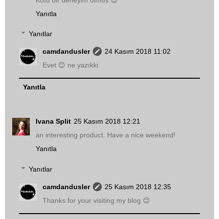
Yanıtla
Yanıtlar
camdandusler
24 Kasım 2018 11:02
Evet 😊 ne yazıkki
Yanıtla
Ivana Split
25 Kasım 2018 12:21
an interesting product. Have a nice weekend!
Yanıtla
Yanıtlar
camdandusler
25 Kasım 2018 12:35
Thanks for your visiting my blog 😊