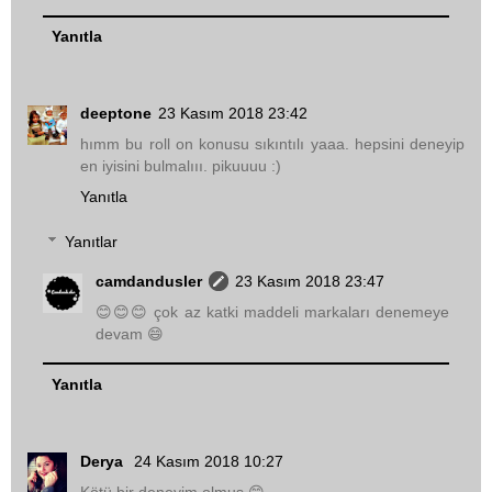
Yanıtla
deeptone
23 Kasım 2018 23:42
hımm bu roll on konusu sıkıntılı yaaa. hepsini deneyip
en iyisini bulmalııı. pikuuuu :)
Yanıtla
Yanıtlar
camdandusler
23 Kasım 2018 23:47
😊😊😊 çok az katki maddeli markaları denemeye
devam 😄
Yanıtla
Derya
24 Kasım 2018 10:27
Kötü bir deneyim olmus 😊