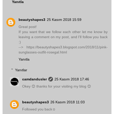
Yanıtla
beautyshapes3
25 Kasım 2018 15:59
Great post!
If you want that we follow each other let me know by
leaving a comment on my post, and I'll follow you back
:)
--> https://beautyshapes3.blogspot.com/2018/11/pink-
sunglasses-outfit-rosegal.html
Yanıtla
Yanıtlar
camdandusler
25 Kasım 2018 17:46
Okey 😊 thanks for your visiting my blog 😊
beautyshapes3
26 Kasım 2018 11:03
Followed you back☺