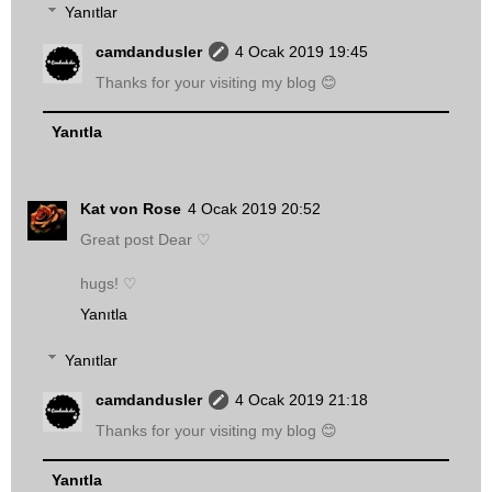
Yanıtlar
camdandusler
4 Ocak 2019 19:45
Thanks for your visiting my blog 😊
Yanıtla
Kat von Rose
4 Ocak 2019 20:52
Great post Dear ♡
hugs! ♡
Yanıtla
Yanıtlar
camdandusler
4 Ocak 2019 21:18
Thanks for your visiting my blog 😊
Yanıtla