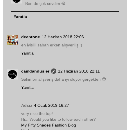
Ben de çok sevdim 😄
Yanıtla
deeptone
12 Haziran 2018 22:06
en iyisiiii sabah erken alışveriiiş :)
Yanıtla
camdandusler
12 Haziran 2018 22:11
Sakin bir alışveriş daha iyi oluyor gerçekten 😊
Yanıtla
Adsız
4 Ocak 2019 16:27
very nice the top!
Hi... Would you like to follow each other?
My Fifty Shades Fashion Blog