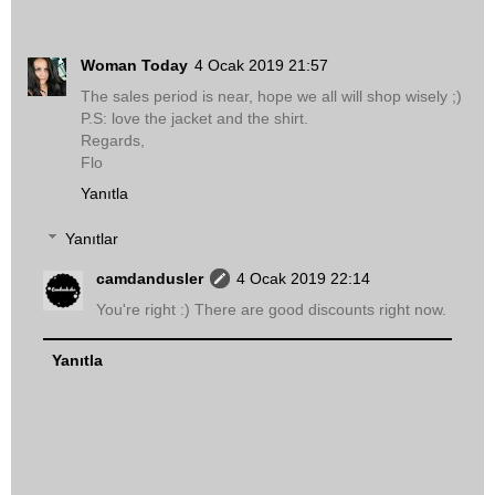
Woman Today
4 Ocak 2019 21:57
The sales period is near, hope we all will shop wisely ;)
P.S: love the jacket and the shirt.
Regards,
Flo
Yanıtla
Yanıtlar
camdandusler
4 Ocak 2019 22:14
You're right :) There are good discounts right now.
Yanıtla