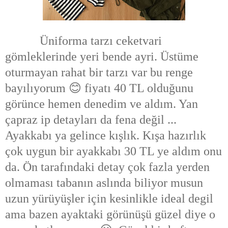
Üniforma tarzı ceketvari
gömleklerinde yeri bende ayri. Üstüme
oturmayan rahat bir tarzı var bu renge
bayılıyorum 😊 fiyatı 40 TL olduğunu
görünce hemen denedim ve aldım. Yan
çapraz ip detayları da fena değil ...
Ayakkabı ya gelince kışlık. Kışa hazırlık
çok uygun bir ayakkabı 30 TL ye aldım onu
da. Ön tarafındaki detay çok fazla yerden
olmaması tabanın aslında biliyor musun
uzun yürüyüşler için kesinlikle ideal degil
ama bazen ayaktaki görünüşü güzel diye o