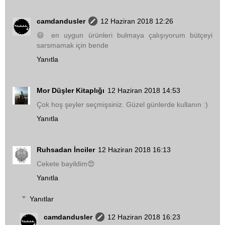
camdandusler
12 Haziran 2018 12:26
😄 en uygun ürünleri bulmaya çalışıyorum bütçeyi
sarsmamak için bende
Yanıtla
Mor Düşler Kitaplığı
12 Haziran 2018 14:53
Çok hoş şeyler seçmişsiniz. Güzel günlerde kullanın :)
Yanıtla
Ruhsadan İnciler
12 Haziran 2018 16:13
Cekete bayildim😍
Yanıtla
Yanıtlar
camdandusler
12 Haziran 2018 16:23