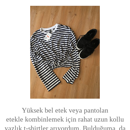
Yüksek bel etek veya pantolan
etekle kombinlemek için rahat uzun kollu
yazlık t-shirtler arıyordum. Bulduğuma da