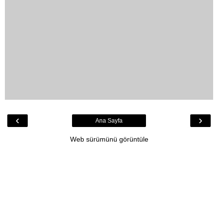
‹
›
Ana Sayfa
Web sürümünü görüntüle