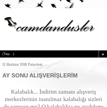
▼
11 Haziran 2018 Pazartesi
AY SONU ALIŞVERİŞLERİM
Kalabalık... İndirim zamanı alışveriş
merkezlerinin inanılmaz kalabalığı sizleri
de yoruyor mu? O kalabalıkta ne aradığımı