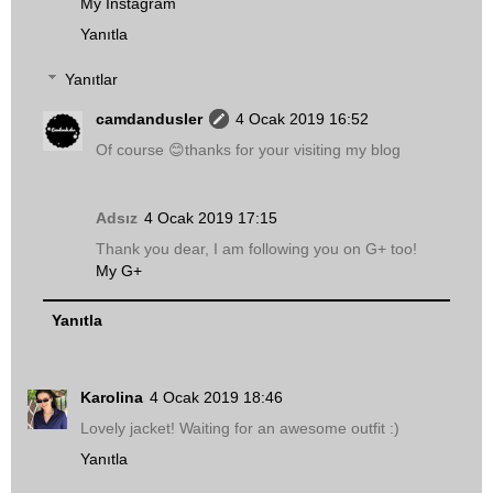
My Instagram
Yanıtla
Yanıtlar
camdandusler
4 Ocak 2019 16:52
Of course 😊thanks for your visiting my blog
Adsız
4 Ocak 2019 17:15
Thank you dear, I am following you on G+ too!
My G+
Yanıtla
Karolina
4 Ocak 2019 18:46
Lovely jacket! Waiting for an awesome outfit :)
Yanıtla