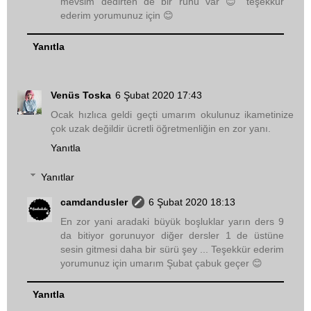
mevsim dedirten de bir ruhu var 😊 teşekkür
ederim yorumunuz için 😊
Yanıtla
Venüs Toska
6 Şubat 2020 17:43
Ocak hızlıca geldi geçti umarım okulunuz ikametinize
çok uzak değildir ücretli öğretmenliğin en zor yanı.
Yanıtla
Yanıtlar
camdandusler
6 Şubat 2020 18:13
En zor yani aradaki büyük boşluklar yarın ders 9
da bitiyor gorunuyor diğer dersler 1 de üstüne
sesin gitmesi daha bir sürü şey ... Teşekkür ederim
yorumunuz için umarım Şubat çabuk geçer 😊
Yanıtla