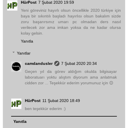
HürPost
7 Şubat 2020 19:59
Yeni göreviniz hayırlı olsun öncellikle 2020 türkiye için
baya bir sıkıntılı başladı hayırlısı olsun bakalım sizde
zoru başarırsınız umarı pc olmadan ders nasıl
verilecek zor ama imkan yoksa da ne kadar olursa
kolay gelsin.
Yanıtla
Yanıtlar
camdandusler
7 Şubat 2020 20:34
Geçen yıl da görev aldığım okulda bilgisayar
laboratuarı yoktu alıştım diyorum ama anlatmak
cidden zor ... Teşekkür ederim yorumunuz için 😊
HürPost
11 Şubat 2020 18:49
ben teşekkür ederim :)
Yanıtla