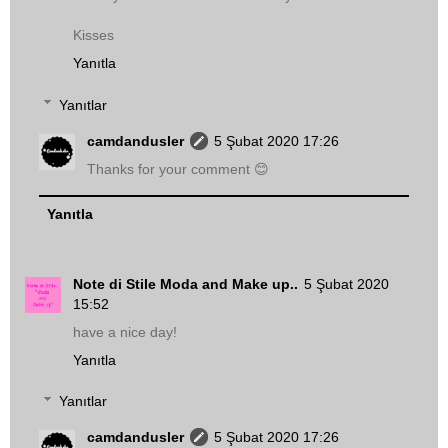
Kisses
Yanıtla
Yanıtlar
camdandusler
5 Şubat 2020 17:26
Thanks for your comment 😊
Yanıtla
Note di Stile Moda and Make up..
5 Şubat 2020
15:52
have a nice day!
Yanıtla
Yanıtlar
camdandusler
5 Şubat 2020 17:26