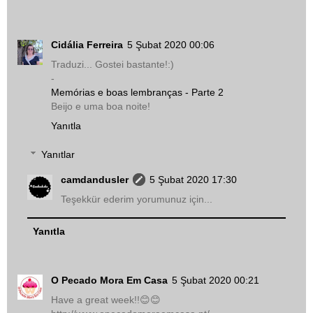
Cidália Ferreira
5 Şubat 2020 00:06
Traduzi... Gostei bastante!:)
-
Memórias e boas lembranças - Parte 2
Beijo e uma boa noite!
Yanıtla
Yanıtlar
camdandusler
5 Şubat 2020 17:30
Teşekkür ederim yorumunuz için...
Yanıtla
O Pecado Mora Em Casa
5 Şubat 2020 00:21
Have a great week!!😊😊