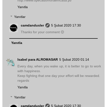
http://www.opecadomoraemcasa.pt/
Yanıtla
Yanıtlar
camdandusler
5 Şubat 2020 17:30
Thanks for your comment 😊
Yanıtla
Isabel para ALROMASAR
5 Şubat 2020 01:14
Every day, when you wake up, it is better to go to work
with happiness.
Keep fighting that one day your effort will be rewarded.
regards
Yanıtla
Yanıtlar
camdandusler
5 Şubat 2020 17:30