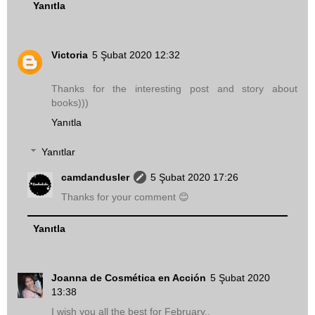
Yanıtla
Victoria
5 Şubat 2020 12:32
Thanks for the interesting post and story about
books)))
Yanıtla
Yanıtlar
camdandusler
5 Şubat 2020 17:26
Thanks for your comment 😊
Yanıtla
Joanna de Cosmética en Acción
5 Şubat 2020
13:38
I wish you all the best for February..