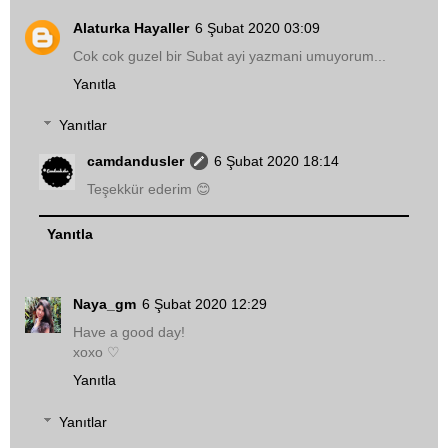
Alaturka Hayaller
6 Şubat 2020 03:09
Cok cok guzel bir Subat ayi yazmani umuyorum...
Yanıtla
Yanıtlar
camdandusler
6 Şubat 2020 18:14
Teşekkür ederim 😊
Yanıtla
Naya_gm
6 Şubat 2020 12:29
Have a good day!
xoxo ♡
Yanıtla
Yanıtlar