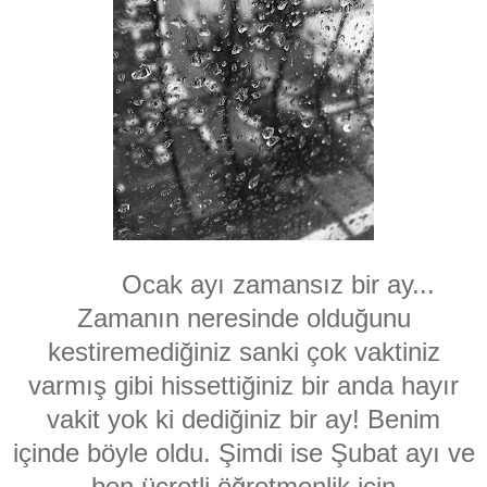
Ocak ayı zamansız bir ay...
Zamanın neresinde olduğunu
kestiremediğiniz sanki çok vaktiniz
varmış gibi hissettiğiniz bir anda hayır
vakit yok ki dediğiniz bir ay! Benim
içinde böyle oldu. Şimdi ise Şubat ayı ve
ben ücretli öğretmenlik için