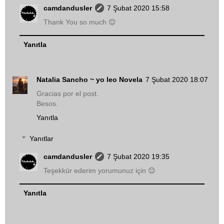
camdandusler
7 Şubat 2020 15:58
Thank You so much 😊
Yanıtla
Natalia Sancho ~ yo leo Novela
7 Şubat 2020 18:07
Gracias por el post.
Besos.
Yanıtla
Yanıtlar
camdandusler
7 Şubat 2020 19:35
Teşekkür ederim yorumunuz için 😊
Yanıtla