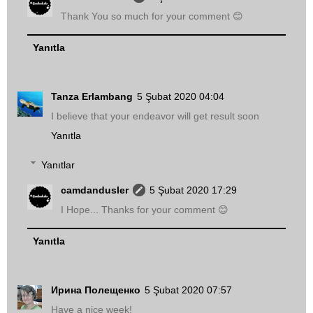
Thank You so much for your comment 😊
Yanıtla
Tanza Erlambang
5 Şubat 2020 04:04
I believe that your endeavor will get result soon
Yanıtla
Yanıtlar
camdandusler
5 Şubat 2020 17:29
I Hope... Thanks for your comment 😊
Yanıtla
Ирина Полещенко
5 Şubat 2020 07:57
Have a nice week!