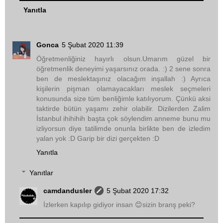
Yanıtla
Gonca
5 Şubat 2020 11:39
Öğretmenliğiniz hayırlı olsun.Umarım güzel bir
öğretmenlik deneyimi yaşarsınız orada. :) 2 sene sonra
ben de meslektaşınız olacağım inşallah :) Ayrıca
kişilerin pişman olamayacakları meslek seçmeleri
konusunda size tüm benliğimle katılıyorum. Çünkü aksi
taktirde bütün yaşamı zehir olabilir. Dizilerden Zalim
İstanbul ihihihih başta çok söylendim anneme bunu mu
izliyorsun diye tatilimde onunla birlikte ben de izledim
yalan yok :D Garip bir dizi gerçekten :D
Yanıtla
Yanıtlar
camdandusler
5 Şubat 2020 17:32
İzlerken kapılıp gidiyor insan 😊sizin branş peki?