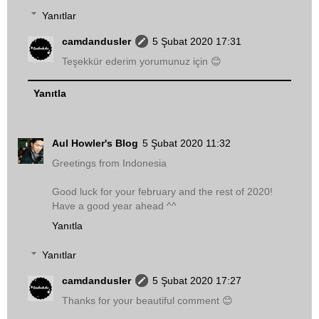
Yanıtlar
camdandusler
5 Şubat 2020 17:31
Teşekkür ederim yorumunuz için 😊
Yanıtla
Aul Howler's Blog
5 Şubat 2020 11:32
Greetings from Indonesia
Good luck for your february and the rest of 2020!
Have a good year ahead ^^
Yanıtla
Yanıtlar
camdandusler
5 Şubat 2020 17:27
Thanks for your beautiful comment 😊