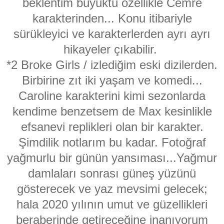
beklentim büyüktü özellikle Cemre
karakterinden... Konu itibariyle
sürükleyici ve karakterlerden ayrı ayrı
hikayeler çıkabilir.
*2 Broke Girls / izlediğim eski dizilerden.
Birbirine zıt iki yaşam ve komedi...
Caroline karakterini kimi sezonlarda
kendime benzetsem de Max kesinlikle
efsanevi replikleri olan bir karakter.
Şimdilik notlarım bu kadar. Fotoğraf
yağmurlu bir günün yansıması...Yağmur
damlaları sonrası güneş yüzünü
gösterecek ve yaz mevsimi gelecek;
hala 2020 yılının umut ve güzellikleri
beraberinde getireceğine inanıyorum