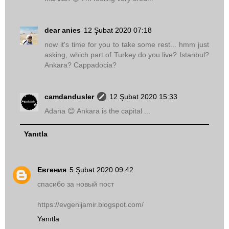
dear anies
12 Şubat 2020 07:18
now it's time for you to take some rest... hmm just
asking, which part of Turkey do you live? Istanbul?
Ankara? Cappadocia?
camdandusler
12 Şubat 2020 15:33
Adana 😊 Ankara is the capital ...
Yanıtla
Евгения
5 Şubat 2020 09:42
спасибо за новый пост
https://evgenijamir.blogspot.com/
Yanıtla