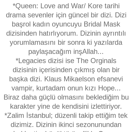
*Queen: Love and War/ Kore tarihi
drama sevenler için güncel bir dizi. Dizi
başrol kadın oyuncuyu Bridal Mask
dizisinden hatırlıyorum. Dizinin ayrıntılı
yorumlamasını bir sonra ki yazılarda
paylaşacağım inşAllah...
*Legacies dizisi ise The Orginals
dizisinin içerisinden çıkmış olan bir
başka dizi. Klaus Mikaelson efsanevi
vampir, kurtadam onun kızı Hope...
Biraz daha güçlü olmasını beklediğim bu
karakter yine de kendisini izlettiriyor.
*Zalim İstanbul; düzenli takip ettiğim tek
dizimiz. Dizinin ikinci sezonunundan