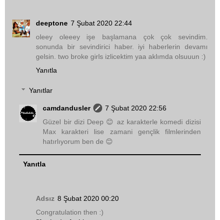
deeptone
7 Şubat 2020 22:44
oleey oleeey işe başlamana çok çok sevindim.
sonunda bir sevindirici haber. iyi haberlerin devamı
gelsin. two broke girls izlicektim yaa aklımda olsuuun :)
Yanıtla
Yanıtlar
camdandusler
7 Şubat 2020 22:56
Güzel bir dizi Deep 😊 az karakterle komedi dizisi
Max karakteri lise zamani gençlik filmlerinden
hatırlıyorum ben de 😊
Yanıtla
Adsız
8 Şubat 2020 00:20
Congratulation then :)