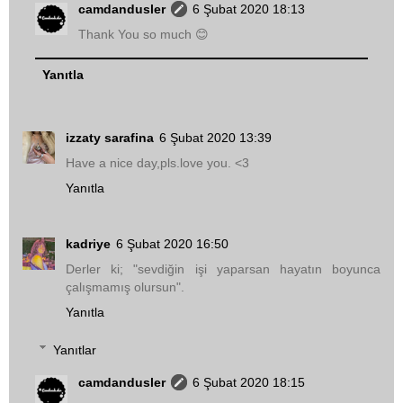
camdandusler
6 Şubat 2020 18:13
Thank You so much 😊
Yanıtla
izzaty sarafina
6 Şubat 2020 13:39
Have a nice day,pls.love you. <3
Yanıtla
kadriye
6 Şubat 2020 16:50
Derler ki; "sevdiğin işi yaparsan hayatın boyunca
çalışmamış olursun".
Yanıtla
Yanıtlar
camdandusler
6 Şubat 2020 18:15