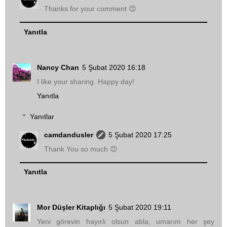
Thanks for your comment 😊
Yanıtla
Nancy Chan
5 Şubat 2020 16:18
I like your sharing. Happy day!
Yanıtla
Yanıtlar
camdandusler
5 Şubat 2020 17:25
Thank You so much 😊
Yanıtla
Mor Düşler Kitaplığı
5 Şubat 2020 19:11
Yeni görevin hayırlı olsun abla, umarım her şey