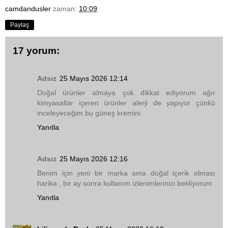
camdandusler
zaman:
10:09
Paylaş
17 yorum:
Adsız
25 Mayıs 2026 12:14
Doğal ürünler almaya çok dikkat ediyorum ağır
kimyasallar içeren ürünler alerji de yapıyor çünkü
inceleyeceğim bu güneş kremini
Yanıtla
Adsız
25 Mayıs 2026 12:16
Benim için yeni bir marka ama doğal içerik olması
harika , bir ay sonra kullanım izlenimlerinizi bekliyorum
Yanıtla