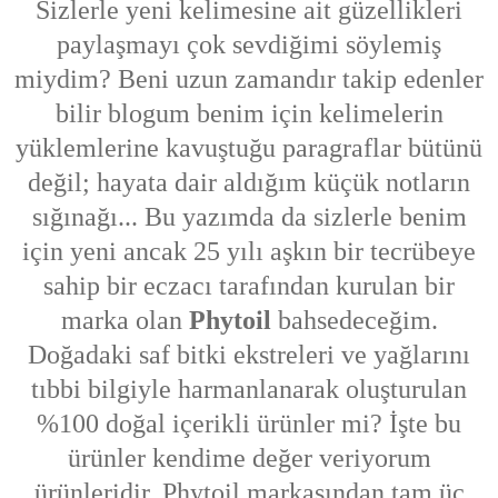
Sizlerle yeni kelimesine ait güzellikleri
paylaşmayı çok sevdiğimi söylemiş
miydim? Beni uzun zamandır takip edenler
bilir blogum benim için kelimelerin
yüklemlerine kavuştuğu paragraflar bütünü
değil; hayata dair aldığım küçük notların
sığınağı... Bu yazımda da sizlerle benim
için yeni ancak 25 yılı aşkın bir tecrübeye
sahip bir eczacı tarafından kurulan bir
marka olan
Phytoil
bahsedeceğim.
Doğadaki saf bitki ekstreleri ve yağlarını
tıbbi bilgiyle harmanlanarak oluşturulan
%100 doğal içerikli ürünler mi? İşte bu
ürünler kendime değer veriyorum
ürünleridir. Phytoil markasından tam üç