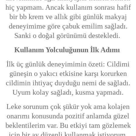
hiç yapmam. Ancak kullanım sonrası hafif
bir bb krem ve allık gibi günlük makyaj
deneyimime göre çabuk emilim sağladı.
Sanki o doğal görünümü destekledi.
Kullanım Yolculuğunun İlk Adımı
İlk üç günlük deneyimimin özeti: Cildimi
güneşin o yakıcı etkisine karşı korurken
cildimin ihtiyaç duyduğu nemi de sağladı.
Uyum kolay sağladı, kusma yapmadı.
Leke sorunum çok şükür yok ama kolajen
onarımı konusunda pozitif anlamda güzel
beklentilerim var. Bu etkiyi tam gözlemek
için bir ay düzenli kullanmak istiyorum.