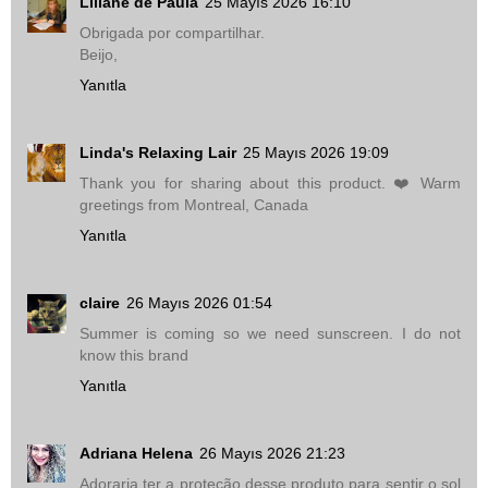
Liliane de Paula
25 Mayıs 2026 16:10
Obrigada por compartilhar.
Beijo,
Yanıtla
Linda's Relaxing Lair
25 Mayıs 2026 19:09
Thank you for sharing about this product. ❤️ Warm
greetings from Montreal, Canada
Yanıtla
claire
26 Mayıs 2026 01:54
Summer is coming so we need sunscreen. I do not
know this brand
Yanıtla
Adriana Helena
26 Mayıs 2026 21:23
Adoraria ter a proteção desse produto para sentir o sol