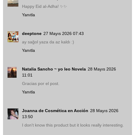
Happy Eid al-Adha! ✨✨
Yanıtla
deeptone
27 Mayıs 2026 07:43
ay sağol yaza da az kaldı :)
Yanıtla
Natalia Sancho ~ yo leo Novela
28 Mayıs 2026
11:01
Gracias por el post.
Yanıtla
Joanna de Cosmética en Acción
28 Mayıs 2026
13:50
I don't know this product but it looks really interesting.