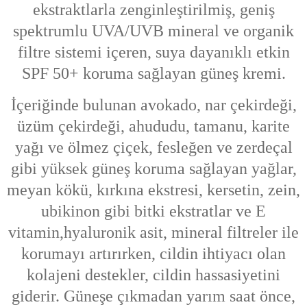
ekstraktlarla zenginleştirilmiş, geniş
spektrumlu UVA/UVB mineral ve organik
filtre sistemi içeren, suya dayanıklı etkin
SPF 50+ koruma sağlayan güneş kremi.
İçeriğinde bulunan avokado, nar çekirdeği,
üzüm çekirdeği, ahududu, tamanu, karite
yağı ve ölmez çiçek, fesleğen ve zerdeçal
gibi yüksek güneş koruma sağlayan yağlar,
meyan kökü, kırkına ekstresi, kersetin, zein,
ubikinon gibi bitki ekstratlar ve E
vitamin,hyaluronik asit, mineral filtreler ile
korumayı artırırken, cildin ihtiyacı olan
kolajeni destekler, cildin hassasiyetini
giderir. Güneşe çıkmadan yarım saat önce,