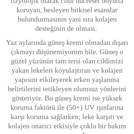
fizyolojik olarak cildi hücresel boyutta
koruyan, besleyen bitkisel esanslar
bulundurmasının yani sıra kolajen
desteğinin de olması.
Yaz aylarında güneş kremi olmadan dışarı
çıkmayı düşünemiyorum bile. Güneş o
güzel yüzünün tam tersi olan cildimizi
yakan lekeleri koyulaştıran ve kolajen
yapısını etkileyerek erken yaşlanma
belirtilerini tetikleyen olumsuz yönlerini
gösteriyor. Bu güneş kremi ise yüksek
koruma faktörü ile (50+) UV ışınlarına
karşı koruma sağlarken; leke karşıtı ve
kolajen onarıcı etkisiyle çoklu bir bakım