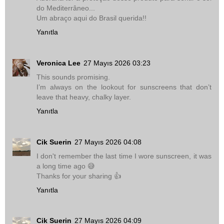
do Mediterrâneo...
Um abraço aqui do Brasil querida!!
Yanıtla
Veronica Lee
27 Mayıs 2026 03:23
This sounds promising.
I’m always on the lookout for sunscreens that don’t
leave that heavy, chalky layer.
Yanıtla
Cik Suerin
27 Mayıs 2026 04:08
I don't remember the last time I wore sunscreen, it was
a long time ago 😅
Thanks for your sharing 👍
Yanıtla
Cik Suerin
27 Mayıs 2026 04:09