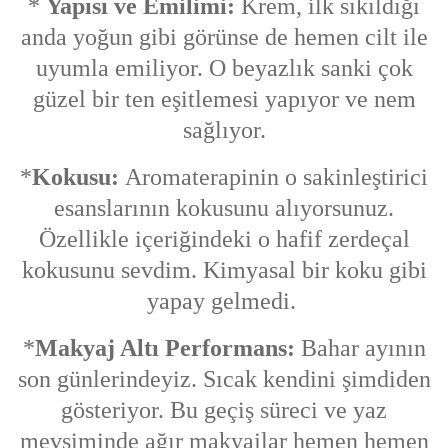
*
Yapısı ve Emilimi:
Krem, ilk sıkıldığı
anda yoğun gibi görünse de hemen cilt ile
uyumla emiliyor. O beyazlık sanki çok
güzel bir ten eşitlemesi yapıyor ve nem
sağlıyor.
*
Kokusu:
Aromaterapinin o sakinleştirici
esanslarının kokusunu alıyorsunuz.
Özellikle içeriğindeki o hafif zerdeçal
kokusunu sevdim. Kimyasal bir koku gibi
yapay gelmedi.
*
Makyaj Altı Performans:
Bahar ayının
son günlerindeyiz. Sıcak kendini şimdiden
gösteriyor. Bu geçiş süreci ve yaz
mevsiminde ağır makyajlar hemen hemen