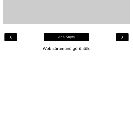
‹
›
Ana Sayfa
Web sürümünü görüntüle