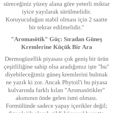
süreceğiniz yüzey alana göre yeterli miktar
iyice yayılarak sürülmelidir.
Koruyuculuğun stabil olması için 2 saatte
bir tekrar edilmelidir."
"Aromasötik" Güç: Sıradan Güneş
Kremlerine Küçük Bir Ara
Dermogüzellik piyasası çok geniş bir ürün
çeşitliliğine sahip olsa aradığımız işte "bu"
diyebileceğimiz güneş kremlerini bulmak
ne yazık ki zor. Ancak Phytoil'i bu piyasa
kulvarında farklı kılan "Aromasötikler"
akımının önde gelen ismi olması.
Formülünde sadece yapay içerikler değil;