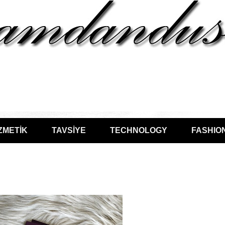
ZMETİK
TAVSİYE
TECHNOLOGY
FASHIO