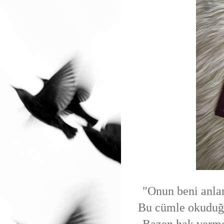
"Onun beni anlam
Bu cümle okuduğu