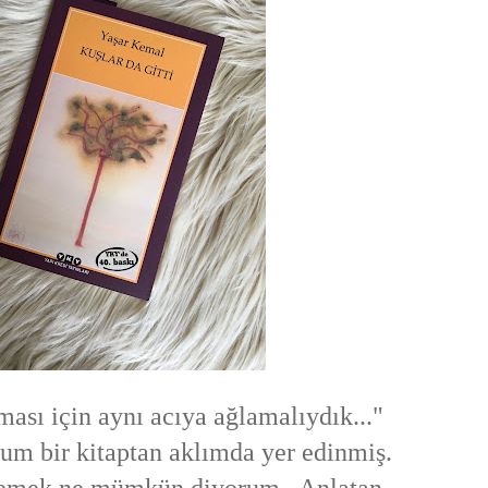
ası için aynı acıya ağlamalıydık..."
m bir kitaptan aklımda yer edinmiş.