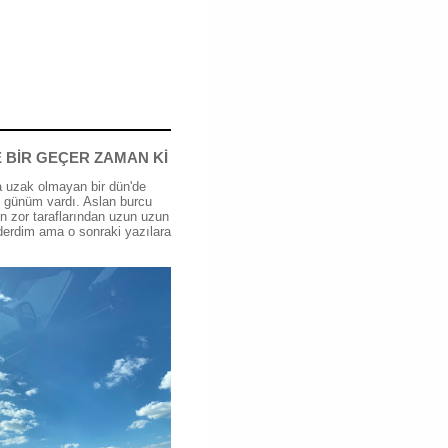
 BİR GEÇER ZAMAN Kİ
 uzak olmayan bir dün'de
günüm vardı. Aslan burcu
n zor taraflarından uzun uzun
erdim ama o sonraki yazılara