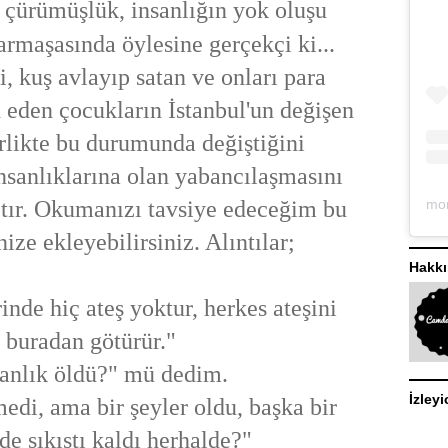
 çürümüşlük, insanlığın yok oluşu
armaşasında öylesine gerçekçi ki...
i, kuş avlayıp satan ve onları para
d eden çocukların İstanbul'un değişen
irlikte bu durumunda değiştiğini
nsanlıklarına olan yabancılaşmasını
ptır. Okumanızı tavsiye edeceğim bu
enize ekleyebilirsiniz. Alıntılar;
Hakk
de hiç ateş yoktur, herkes ateşini
buradan götürür."
sanlık öldü?" mü dedim.
İzleyi
edi, ama bir şeyler oldu, başka bir
 de sıkıştı kaldı herhalde?"