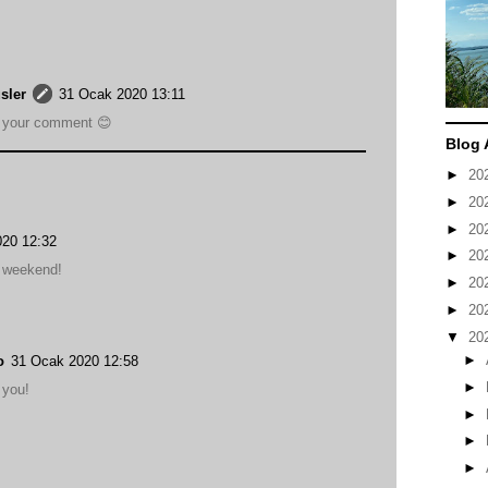
sler
31 Ocak 2020 13:11
r your comment 😊
Blog 
►
20
►
20
►
20
20 12:32
►
20
y weekend!
►
20
►
20
▼
20
►
о
31 Ocak 2020 12:58
►
 you!
►
►
►