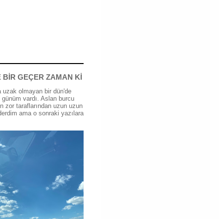
 BİR GEÇER ZAMAN Kİ
 uzak olmayan bir dün'de
günüm vardı. Aslan burcu
n zor taraflarından uzun uzun
erdim ama o sonraki yazılara