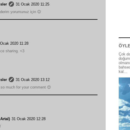
sler
31 Ocak 2020 11:25
derim yorumunuz için 😊
 Ocak 2020 11:28
ÖYLE
ice sharing. <3
Çok da
doğum 
olmanı
bahsed
kal...
sler
31 Ocak 2020 13:12
 so much for your comment 😊
Artal)
31 Ocak 2020 12:28
!