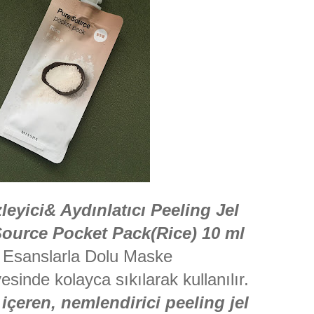
eyici& Aydınlatıcı Peeling Jel
ource Pocket Pack(Rice) 10 ml
 Esanslarla Dolu Maske
sinde kolayca sıkılarak kullanılır.
içeren, nemlendirici peeling jel