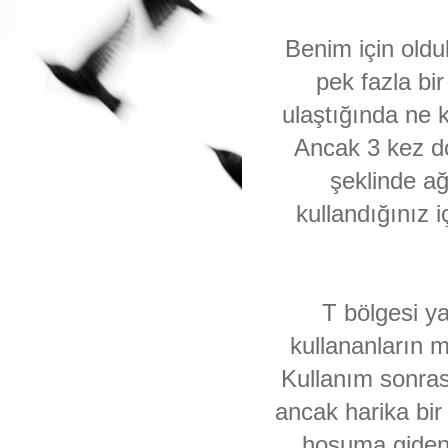
Benim için oldu
pek fazla bir
ulaştığında ne
Ancak 3 kez do
şeklinde ağ
kullandığınız 
T bölgesi ya
kullananların
Kullanım sonrası
ancak harika bi
hoşuma giden 