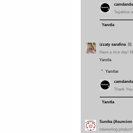
camdandu
Teşekkür e
Yanıtla
izzaty sarafina
31
Have a nice day! N
Yanıtla
Yanıtlar
camdandu
Thank You
Yanıtla
Sunika (Asuncion 
Interesting product!