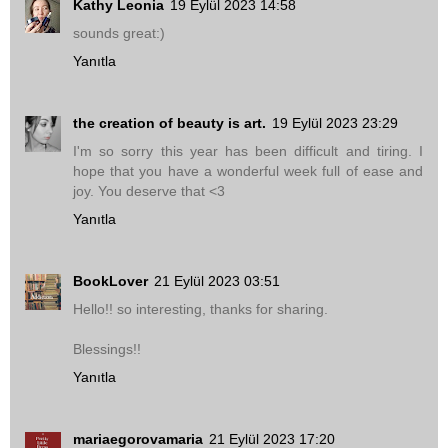
Kathy Leonia
19 Eylül 2023 14:58
sounds great:)
Yanıtla
the creation of beauty is art.
19 Eylül 2023 23:29
I'm so sorry this year has been difficult and tiring. I
hope that you have a wonderful week full of ease and
joy. You deserve that <3
Yanıtla
BookLover
21 Eylül 2023 03:51
Hello!! so interesting, thanks for sharing.
Blessings!!
Yanıtla
mariaegorovamaria
21 Eylül 2023 17:20