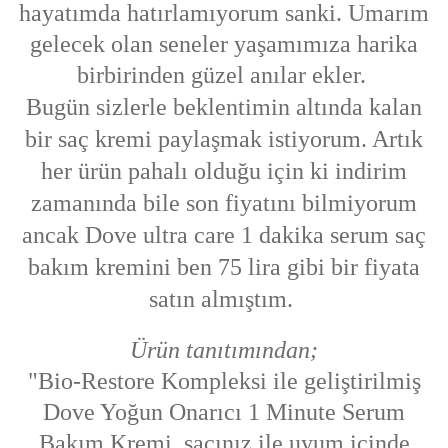
hayatımda hatırlamıyorum sanki. Umarım
gelecek olan seneler yaşamımıza harika
birbirinden güzel anılar ekler.
Bugün sizlerle beklentimin altında kalan
bir saç kremi paylaşmak istiyorum. Artık
her ürün pahalı olduğu için ki indirim
zamanında bile son fiyatını bilmiyorum
ancak
Dove ultra care 1 dakika serum saç
bakım kremini
ben 75 lira gibi bir fiyata
satın almıştım.
Ürün tanıtımından;
"Bio-Restore Kompleksi ile geliştirilmiş
Dove Yoğun Onarıcı 1 Minute Serum
Bakım Kremi, saçınız ile uyum içinde