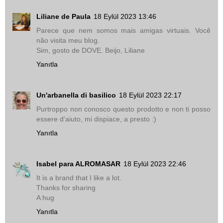
Liliane de Paula
18 Eylül 2023 13:46
Parece que nem somos mais amigas virtuais. Você
não visita meu blog.
Sim, gosto de DOVE. Beijo, Liliane
Yanıtla
Un'arbanella di basilico
18 Eylül 2023 22:17
Purtroppo non conosco questo prodotto e non ti posso
essere d'aiuto, mi dispiace, a presto :)
Yanıtla
Isabel para ALROMASAR
18 Eylül 2023 22:46
It is a brand that I like a lot.
Thanks for sharing
A hug
Yanıtla