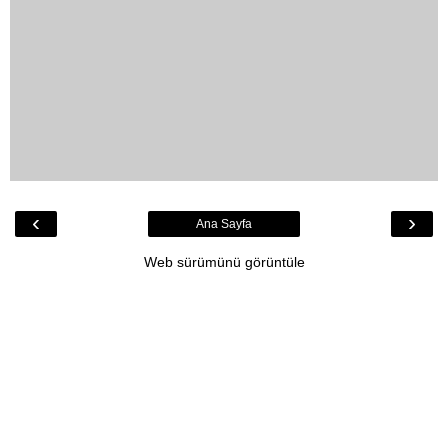
‹
›
Ana Sayfa
Web sürümünü görüntüle