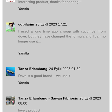
Interesting product, thanks for sharing!!!
Yanıtla
copilarim
23 Eylül 2023 17:21
I used a long time ago a soap with cucumber from
dove. But they have changed the formula and I can no
longer use it...
Yanıtla
Tanza Erlambang
24 Eylül 2023 01:59
Dove is a good brand....we use it
Yanıtla
Tanza Erlambang - Sawan Fibriosis
25 Eylül 2023
08:00
lovely product