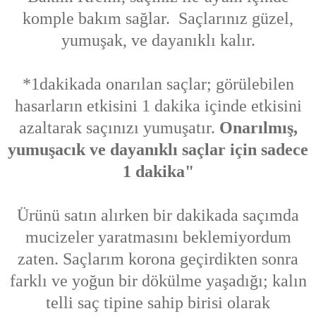
komple bakım sağlar. Saçlarınız güzel,
yumuşak, ve dayanıklı kalır.
*1dakikada onarılan saçlar; görülebilen
hasarların etkisini 1 dakika içinde etkisini
azaltarak saçınızı yumuşatır.
Onarılmış,
yumuşacık ve dayanıklı saçlar için sadece
1 dakika"
Ürünü satın alırken bir dakikada saçımda
mucizeler yaratmasını beklemiyordum
zaten. Saçlarım korona geçirdikten sonra
farklı ve yoğun bir dökülme yaşadığı; kalın
telli saç tipine sahip birisi olarak