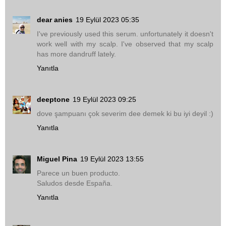
dear anies
19 Eylül 2023 05:35
I've previously used this serum. unfortunately it doesn't
work well with my scalp. I've observed that my scalp
has more dandruff lately.
Yanıtla
deeptone
19 Eylül 2023 09:25
dove şampuanı çok severim dee demek ki bu iyi deyil :)
Yanıtla
Miguel Pina
19 Eylül 2023 13:55
Parece un buen producto.
Saludos desde España.
Yanıtla