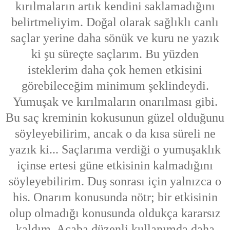
kırılmaların artık kendini saklamadığını
belirtmeliyim. Doğal olarak sağlıklı canlı
saçlar yerine daha sönük ve kuru ne yazık
ki şu süreçte saçlarım. Bu yüzden
isteklerim daha çok hemen etkisini
görebileceğim minimum şeklindeydi.
Yumuşak ve kırılmaların onarılması gibi.
Bu saç kreminin kokusunun güzel olduğunu
söyleyebilirim, ancak o da kısa süreli ne
yazık ki... Saçlarıma verdiği o yumuşaklık
içinse ertesi güne etkisinin kalmadığını
söyleyebilirim. Duş sonrası için yalnızca o
his. Onarım konusunda nötr; bir etkisinin
olup olmadığı konusunda oldukça kararsız
kaldım. Acaba düzenli kullanımda daha