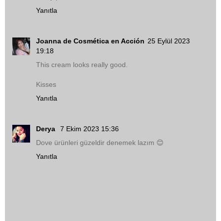
Yanıtla
Joanna de Cosmética en Acción
25 Eylül 2023
19:18
This cream looks really good.
Kisses
Yanıtla
Derya
7 Ekim 2023 15:36
Dove ürünleri güzeldir denemek lazım 😊
Yanıtla