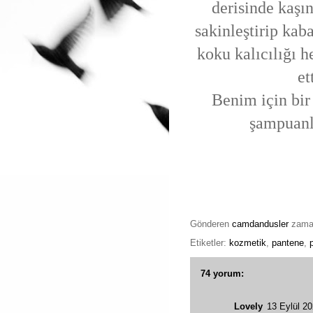
derisinde kaşın
sakinleştirip ka
koku kalıcılığı h
et
Benim için bi
şampuanla
Gönderen
camdandusler
zam
Etiketler:
kozmetik
,
pantene
,
74 yorum:
Lovely
13 Eylül 2