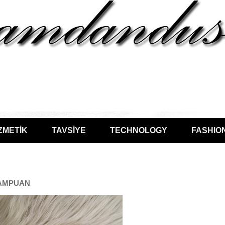
ZMETİK
TAVSİYE
TECHNOLOGY
FASHIO
ŞAMPUAN