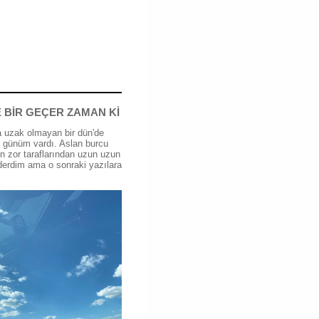
 BİR GEÇER ZAMAN Kİ
 uzak olmayan bir dün'de
günüm vardı. Aslan burcu
n zor taraflarından uzun uzun
erdim ama o sonraki yazılara