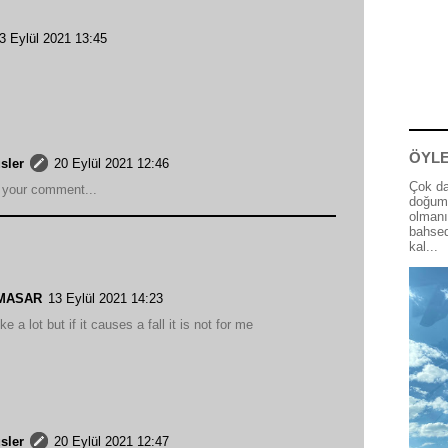
3 Eylül 2021 13:45
ÖYLE
sler
20 Eylül 2021 12:46
Çok da
 your comment...
doğum 
olmanı
bahsed
kal...
OMASAR
13 Eylül 2021 14:23
ike a lot but if it causes a fall it is not for me
sler
20 Eylül 2021 12:47