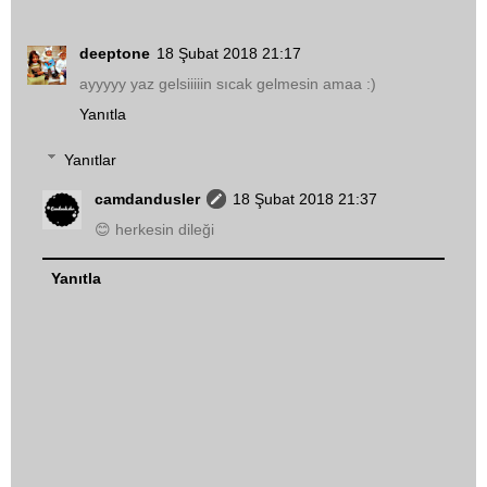
deeptone
18 Şubat 2018 21:17
ayyyyy yaz gelsiiiiin sıcak gelmesin amaa :)
Yanıtla
Yanıtlar
camdandusler
18 Şubat 2018 21:37
😊 herkesin dileği
Yanıtla