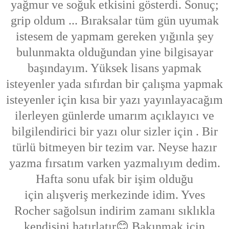
yağmur ve soğuk etkisini gösterdi. Sonuç;
grip oldum ... Bıraksalar tüm gün uyumak
istesem de yapmam gereken yığınla şey
bulunmakta olduğundan yine bilgisayar
başındayım. Yüksek lisans yapmak
isteyenler yada sıfırdan bir çalışma yapmak
isteyenler için kısa bir yazı yayınlayacağım
ilerleyen günlerde umarım açıklayıcı ve
bilgilendirici bir yazı olur sizler için . Bir
türlü bitmeyen bir tezim var. Neyse hazır
yazma fırsatım varken yazmalıyım dedim.
Hafta sonu ufak bir işim olduğu
için alışveriş merkezinde idim. Yves
Rocher sağolsun indirim zamanı sıklıkla
kendisini hatırlatır😊 Bakınmak için