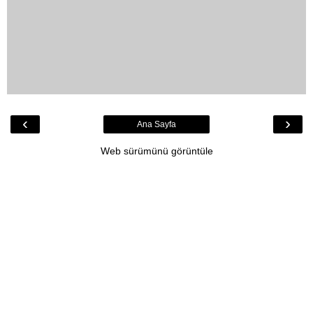
‹
›
Ana Sayfa
Web sürümünü görüntüle