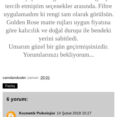
tercih etmiştim seçenekler arasında. Filtre
uygulamadım ki rengi tam olarak görülsün.
Golden Rose matte rujları uygun fiyatına
göre kalıcılık ve doğal duruşu ile bendeki
yerini sabitledi.
Umarım güzel bir gün geçirmişsinizdir.
Yorumlarınızı bekliyorum...
camdandusler
zaman:
20:01
Paylaş
6 yorum:
Kozmetik Psikolojisi
14 Şubat 2018 10:27