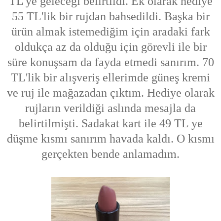
TL'ye geleceği belirtildi. Ek olarak hediye
55 TL'lik bir rujdan bahsedildi. Başka bir
ürün almak istemediğim için aradaki fark
oldukça az da olduğu için görevli ile bir
süre konuşsam da fayda etmedi sanırım. 70
TL'lik bir alışveriş ellerimde güneş kremi
ve ruj ile mağazadan çıktım. Hediye olarak
rujların verildiği aslında mesajla da
belirtilmişti. Sadakat kart ile 49 TL ye
düşme kısmı sanırım havada kaldı. O kısmı
gerçekten bende anlamadım.