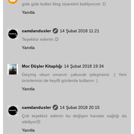
güle güle kullan blog ziyaretini bekliyorum :D
Yanıtla
camdandusler
14 Şubat 2018 11:21
Teşekkür ederim.😊
Yanıtla
Mor Düşler Kitaplığı
14 Şubat 2018 19:34
Geçmiş olsun umarım çabucak iyileşirsiniz :) Yeni
ürünlerinizi de keyifli günlerde kullanın :)
Yanıtla
camdandusler
14 Şubat 2018 20:15
Çok teşekkür ederim bu değişen havalar sağlığı da
etkiliyor😔
Yanıtla