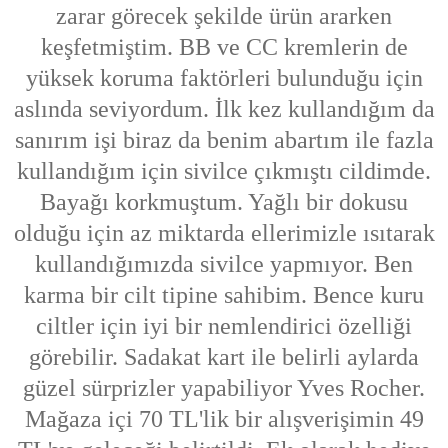
zarar görecek şekilde ürün ararken
keşfetmiştim. BB ve CC kremlerin de
yüksek koruma faktörleri bulunduğu için
aslında seviyordum. İlk kez kullandığım da
sanırım işi biraz da benim abartım ile fazla
kullandığım için sivilce çıkmıştı cildimde.
Bayağı korkmuştum. Yağlı bir dokusu
olduğu için az miktarda ellerimizle ısıtarak
kullandığımızda sivilce yapmıyor. Ben
karma bir cilt tipine sahibim. Bence kuru
ciltler için iyi bir nemlendirici özelliği
görebilir. Sadakat kart ile belirli aylarda
güzel sürprizler yapabiliyor Yves Rocher.
Mağaza içi 70 TL'lik bir alışverişimin 49