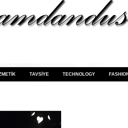
ZMETİK
TAVSİYE
TECHNOLOGY
FASHIO