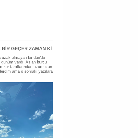
 BİR GEÇER ZAMAN Kİ
 uzak olmayan bir dün'de
günüm vardı. Aslan burcu
n zor taraflarından uzun uzun
erdim ama o sonraki yazılara