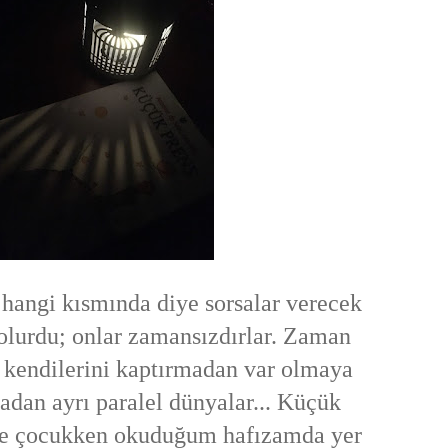
hangi kısmında diye sorsalar verecek
olurdu; onlar zamansızdırlar. Zaman
 kendilerini kaptırmadan var olmaya
adan ayrı paralel dünyalar... Küçük
de çocukken okuduğum hafızamda yer