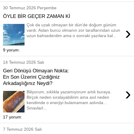
30 Temmuz 2026 Perşembe
ÖYLE BİR GEÇER ZAMAN Kİ
Çok da uzak olmayan bir dün'de doğum günüm
›
vardı. Aslan burcu olmanın zor taraflarından uzun
uzun bahsederdim ama o sonraki yazılara kal...
9 yorum:
14 Temmuz 2026 Salı
Geri Dönüşü Olmayan Nokta:
En Son Üzerini Çizdiğiniz
Arkadaşlığınız Neydi?
›
Biliyorum, sıklıkla yazamıyorum artık buraya.
Birçok neden sıralayabilirim ama asıl neden
kendimde o enerjiyi bulamamam aslında...
Sınavlarl...
17 yorum:
7 Temmuz 2026 Salı