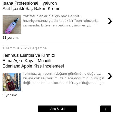
Isana Professional Hyaluron
Asit İçerikli Saç Bakım Kremi
›
Yaz tatil planlarınız için bavullarınızı
hazırlıyorsunuz ya da küçük bir "ben" alışverişi
zamanıdır. Ertelenen bakımlar; ürünler y...
11 yorum:
1 Temmuz 2026 Çarşamba
Temmuz Esintisi ve Kırmızı
Elma Aşkı: Kayali Muadili
Edenland Apple Kiss İncelemesi
›
Temmuz ayı; benim doğum günümün olduğu ay.
Bu ayı çok seviyorum. Yalnızca doğum günüm için
değil, kendine has karakterli bir ay olduğunu düş...
9 yorum:
›
Ana Sayfa