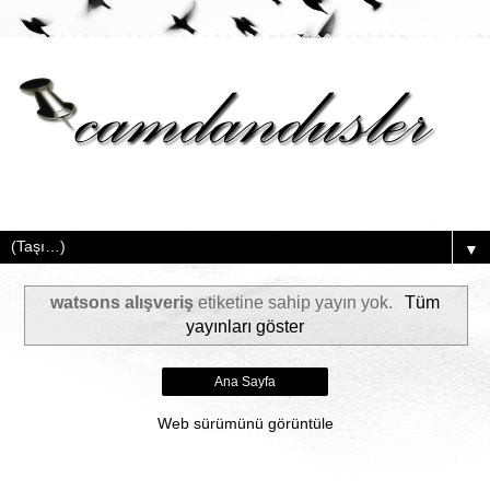
▼
watsons alışveriş
etiketine sahip yayın yok.
Tüm
yayınları göster
Ana Sayfa
Web sürümünü görüntüle