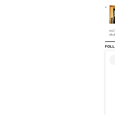
mü?
okul
FOLL