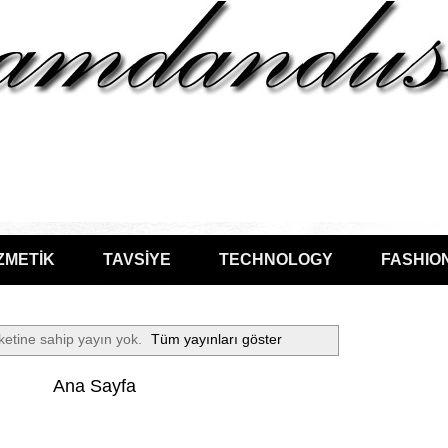
ZMETİK
TAVSİYE
TECHNOLOGY
FASHIO
ketine sahip yayın yok.
Tüm yayınları göster
Ana Sayfa