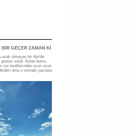
 BİR GEÇER ZAMAN Kİ
 uzak olmayan bir dün'de
günüm vardı. Aslan burcu
n zor taraflarından uzun uzun
erdim ama o sonraki yazılara