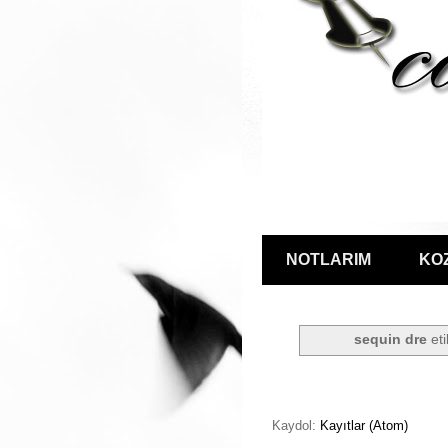
NOTLARIM
KO
sequin dre
eti
Kaydol:
Kayıtlar (Atom)