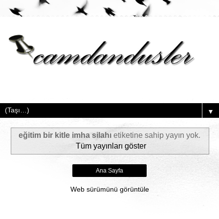
▼
eğitim bir kitle imha silahı
etiketine sahip yayın yok.
Tüm yayınları göster
Ana Sayfa
Web sürümünü görüntüle