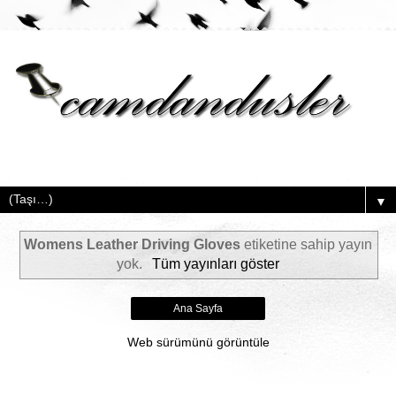
▼
Womens Leather Driving Gloves
etiketine sahip yayın
yok.
Tüm yayınları göster
Ana Sayfa
Web sürümünü görüntüle