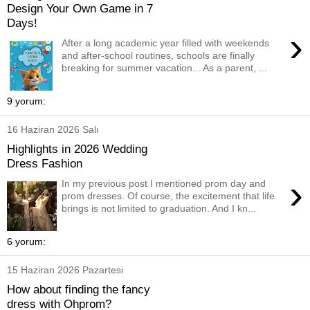
Design Your Own Game in 7
Days!
›
After a long academic year filled with weekends
and after-school routines, schools are finally
breaking for summer vacation... As a parent, ...
9 yorum:
16 Haziran 2026 Salı
Highlights in 2026 Wedding
Dress Fashion
›
In my previous post I mentioned prom day and
prom dresses. Of course, the excitement that life
brings is not limited to graduation. And I kn...
6 yorum:
15 Haziran 2026 Pazartesi
How about finding the fancy
dress with Ohprom?