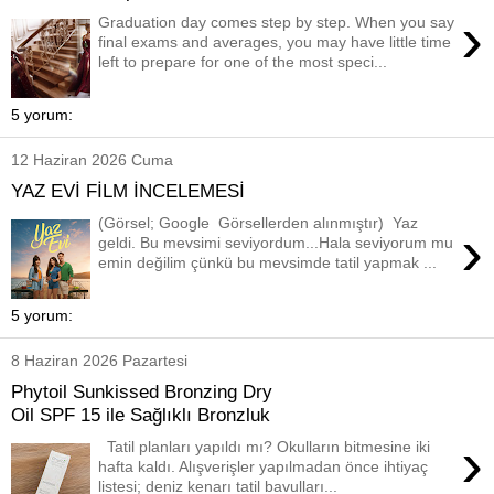
›
Graduation day comes step by step. When you say
final exams and averages, you may have little time
left to prepare for one of the most speci...
5 yorum:
12 Haziran 2026 Cuma
YAZ EVİ FİLM İNCELEMESİ
(Görsel; Google Görsellerden alınmıştır) Yaz
›
geldi. Bu mevsimi seviyordum...Hala seviyorum mu
emin değilim çünkü bu mevsimde tatil yapmak ...
5 yorum:
8 Haziran 2026 Pazartesi
Phytoil Sunkissed Bronzing Dry
Oil SPF 15 ile Sağlıklı Bronzluk
›
Tatil planları yapıldı mı? Okulların bitmesine iki
hafta kaldı. Alışverişler yapılmadan önce ihtiyaç
listesi; deniz kenarı tatil bavulları...