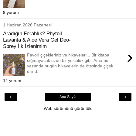
9 yorum:
1 Haziran 2026 Pazartesi
Aradığın Ferahlık? Phytoil
Lavanta & Aloe Vera Gel Deo-
Sprey İlk İzlenimim
›
Favori çiçekleriniz ve hikayeleri... Bir kitaba
sığmayacak uzun bir yolculuk gibi. Ama bu
yazımda bugün hikayelerin de ötesinde çiçek
dilind...
14 yorum:
‹
›
Ana Sayfa
Web sürümünü görüntüle