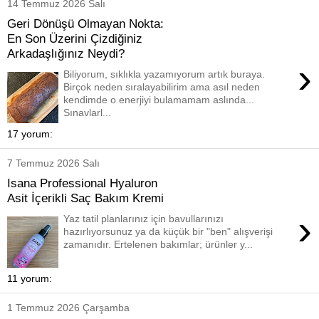
14 Temmuz 2026 Salı
Geri Dönüşü Olmayan Nokta:
En Son Üzerini Çizdiğiniz
Arkadaşlığınız Neydi?
›
Biliyorum, sıklıkla yazamıyorum artık buraya.
Birçok neden sıralayabilirim ama asıl neden
kendimde o enerjiyi bulamamam aslında...
Sınavlarl...
17 yorum:
7 Temmuz 2026 Salı
Isana Professional Hyaluron
Asit İçerikli Saç Bakım Kremi
›
Yaz tatil planlarınız için bavullarınızı
hazırlıyorsunuz ya da küçük bir "ben" alışverişi
zamanıdır. Ertelenen bakımlar; ürünler y...
11 yorum:
1 Temmuz 2026 Çarşamba