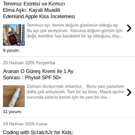
Temmuz Esintisi ve Kırmızı
Elma Aşkı: Kayali Muadili
Edenland Apple Kiss İncelemesi
›
Temmuz ayı; benim doğum günümün olduğu ay.
Bu ayı çok seviyorum. Yalnızca doğum günüm için
değil, kendine has karakterli bir ay olduğunu düş...
9 yorum:
25 Haziran 2026 Perşembe
Aranan O Güneş Kremi ile 1 Ay
Sonrası : Phytoil SPF 50+
›
Zamanı durdurmak imkansız... Bunu yazı yazarken
daha çok anlıyorum. Tam bir ay önce Mayıs ayının
sonunda sizlerle benim için de yeni bir ma...
11 yorum:
19 Haziran 2026 Cuma
Coding with ScratchJr for Kids: